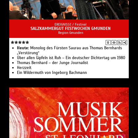
EREIGNISSE /
Festival
SALZKAMMERGUT FESTWOCHEN GMUNDEN
Region Gmunden
Heute:
Monolog des Fürsten Saurau aus Thomas Bernhards
„Verstörung“
Über allen Gipfeln ist Ruh – Ein deutscher Dichtertag um 1980
Thomas Bernhard – der Junge Journalist
Herzzeit
Ein Wildermuth von Ingeborg Bachmann