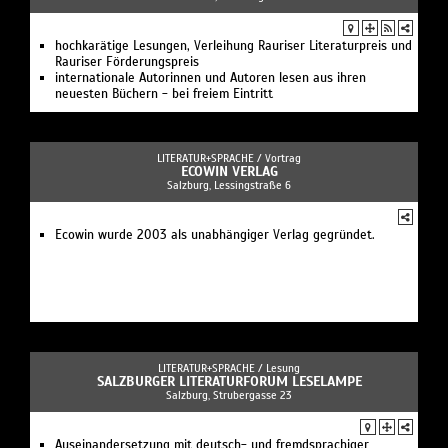
hochkarätige Lesungen, Verleihung Rauriser Literaturpreis und
Rauriser Förderungspreis
internationale Autorinnen und Autoren lesen aus ihren
neuesten Büchern - bei freiem Eintritt
LITERATUR+SPRACHE /
Vortrag
ECOWIN VERLAG
Salzburg, Lessingstraße 6
Ecowin wurde 2003 als unabhängiger Verlag gegründet.
LITERATUR+SPRACHE /
Lesung
SALZBURGER LITERATURFORUM LESELAMPE
Salzburg, Strubergasse 23
Auseinandersetzung mit deutsch- und fremdsprachiger