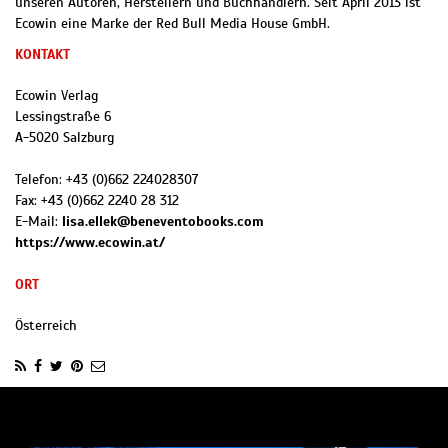
unseren Autoren, Herstellern und Buchhändlern. Seit April 2013 ist
Ecowin eine Marke der Red Bull Media House GmbH.
KONTAKT
Ecowin Verlag
Lessingstraße 6
A
-
5020
Salzburg
Telefon:
+43 (0)662 224028307
Fax:
+43 (0)662 2240 28 312
E-Mail:
lisa.ellek@beneventobooks.com
https://www.ecowin.at/
ORT
Österreich