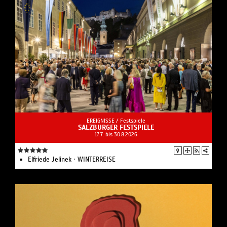
EREIGNISSE /
Festspiele
SALZBURGER FESTSPIELE
17.7. bis 30.8.2026
Elfriede Jelinek · WINTERREISE