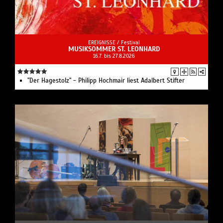
EREIGNISSE /
Festival
MUSIKSOMMER ST. LEONHARD
16.7. bis 27.8.2026
"Der Hagestolz" - Philipp Hochmair liest Adalbert Stifter