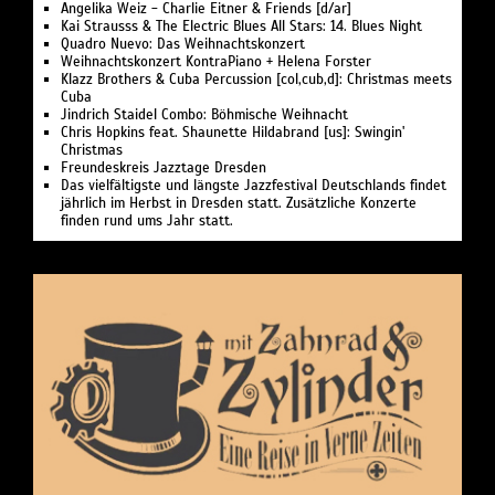
Angelika Weiz - Charlie Eitner & Friends [d/ar]
Kai Strausss & The Electric Blues All Stars: 14. Blues Night
Quadro Nuevo: Das Weihnachtskonzert
Weihnachtskonzert KontraPiano + Helena Forster
Klazz Brothers & Cuba Percussion [col,cub,d]: Christmas meets
Cuba
Jindrich Staidel Combo: Böhmische Weihnacht
Chris Hopkins feat. Shaunette Hildabrand [us]: Swingin'
Christmas
Freundeskreis Jazztage Dresden
Das vielfältigste und längste Jazzfestival Deutschlands findet
jährlich im Herbst in Dresden statt. Zusätzliche Konzerte
finden rund ums Jahr statt.