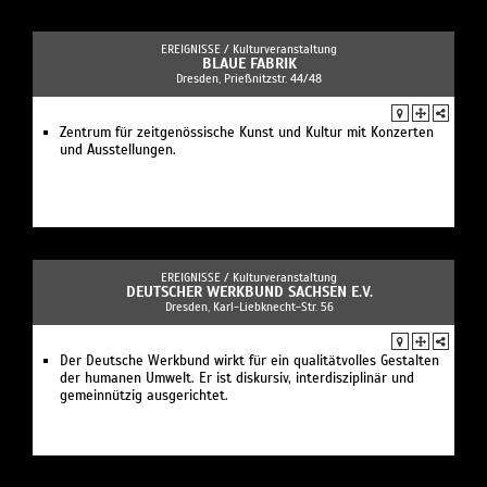
EREIGNISSE /
Kulturveranstaltung
BLAUE FABRIK
Dresden, Prießnitzstr. 44/48
Zentrum für zeitgenössische Kunst und Kultur mit Konzerten
und Ausstellungen.
EREIGNISSE /
Kulturveranstaltung
DEUTSCHER WERKBUND SACHSEN E.V.
Dresden, Karl-Liebknecht-Str. 56
Der Deutsche Werkbund wirkt für ein qualitätvolles Gestalten
der humanen Umwelt. Er ist diskursiv, interdisziplinär und
gemeinnützig ausgerichtet.