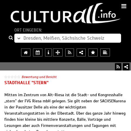
ORT EINGEBEN:
Bewertung und Bericht
STADTHALLE "STERN"
Mitten im Zentrum von Alt-Riesa ist die Stadt- und Kongresshalle
„stern" der FVG Riesa mbH gelegen. Sie gilt neben der SACHSENarena
in der Pausitzer Delle als eine der wichtigsten
Veranstaltungsstätten in der Elbestadt. Über das ganze Jahr hinweg
finden hier kleine bis mittlere Konzerte, Bälle, Vorträge und
Lesungen aber auch Firmenveranstaltungen und Tagungen mit