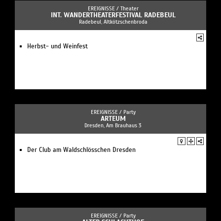
EREIGNISSE /
Theater
INT. WANDERTHEATERFESTIVAL RADEBEUL
Radebeul, Altkötzschenbroda
Herbst- und Weinfest
EREIGNISSE /
Party
ARTEUM
Dresden, Am Brauhaus 3
Der Club am Waldschlösschen Dresden
EREIGNISSE /
Party