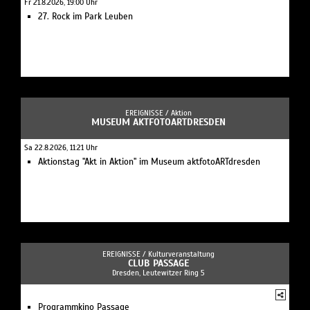
Fr 21.8.2026, 19:00 Uhr
27. Rock im Park Leuben
EREIGNISSE /
Aktion
MUSEUM AKTFOTOARTDRESDEN
Sa 22.8.2026, 11:21 Uhr
Aktionstag "Akt in Aktion" im Museum aktfotoARTdresden
EREIGNISSE /
Kulturveranstaltung
CLUB PASSAGE
Dresden, Leutewitzer Ring 5
Programmkino Passage