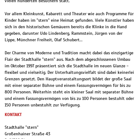
vielen hunderten Besuchern statt.
Vor allem Kleinkunst, Kabarett und Theater wie auch Programme für
Kinder haben im "stern" eine Heimat gefunden. Viele Künstler haben
sich in den historischen Gemäuern bereits die Klinke in die Hand
gegeben, darunter Udo Lindenberg, Rammstein, Jürgen von der
Lippe, Münchner Freiheit, Olaf Schubert...
Der Charme von Moderne und Tradition macht dabei das einzigartige
Flair der Stadthalle "stern" aus. Nach dem abgeschlossenen Umbau
im Oktober 1997 präsentiert sich die Stadthalle im neuen Glanze -
flexibel und vielseitig. Der Unterhaltungsvielfalt sind dabei keinerlei
Grenzen gesetzt. Den Hauptveranstaltungsort bildet der große Saal
mit einer separater Bühne und einem Fassungsvermögen für bis zu
800 Personen. Weiterhin steht ein kleiner Saal mit separater Bühne
und einem Fassungsvermögen von bis zu 100 Personen bestuhlt oder
150 Personen unbestuhlt zur Verfügung.
KONTAKT
Stadthalle "stern"
Großenhainer Straße 43