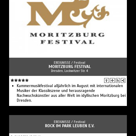
EREIGNISSE /
Festival
MORITZBURG FESTIVAL
Dresden, Lockwitzer Str. 4
Kammermusikfestival alljährlich im August mit internationalen
Musiker der Klassikszene und herausragende
Nachwuchskünstler aus aller Welt im idyllischen Moritzburg bei
Dresden.
EREIGNISSE /
Festival
ROCK IM PARK LEUBEN E.V.