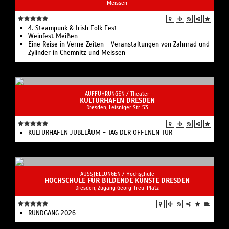
Meissen
4. Steampunk & Irish Folk Fest
Weinfest Meißen
Eine Reise in Verne Zeiten - Veranstaltungen von Zahnrad und
Zylinder in Chemnitz und Meissen
AUFFÜHRUNGEN /
Theater
KULTURHAFEN DRESDEN
Dresden, Leisniger Str. 53
KULTURHAFEN JUBELÄUM - TAG DER OFFENEN TÜR
AUSSTELLUNGEN /
Hochschule
HOCHSCHULE FÜR BILDENDE KÜNSTE DRESDEN
Dresden, Zugang Georg-Treu-Platz
RUNDGANG 2026