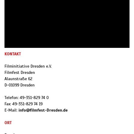
KONTAKT
Filminitiative Dresden e.V.
Filmfest Dresden
Alaunstraße 62
D
-
01099
Dresden
Telefon:
49-351-829 74 0
Fax:
49-351-829 74 19
E-Mail:
info@filmfest-Dresden.de
ORT