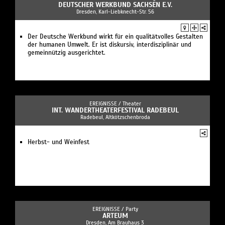
DEUTSCHER WERKBUND SACHSEN E.V.
Dresden, Karl-Liebknecht-Str. 56
Der Deutsche Werkbund wirkt für ein qualitätvolles Gestalten
der humanen Umwelt. Er ist diskursiv, interdisziplinär und
gemeinnützig ausgerichtet.
EREIGNISSE /
Theater
INT. WANDERTHEATERFESTIVAL RADEBEUL
Radebeul, Altkötzschenbroda
Herbst- und Weinfest
EREIGNISSE /
Party
ARTEUM
Dresden, Am Brauhaus 3