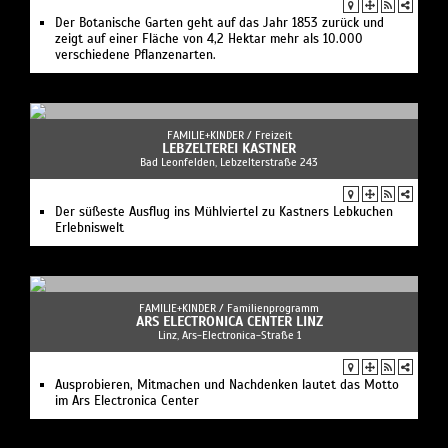
Der Botanische Garten geht auf das Jahr 1853 zurück und
zeigt auf einer Fläche von 4,2 Hektar mehr als 10.000
verschiedene Pflanzenarten.
FAMILIE+KINDER /
Freizeit
LEBZELTEREI KASTNER
Bad Leonfelden, Lebzelterstraße 243
Der süßeste Ausflug ins Mühlviertel zu Kastners Lebkuchen
Erlebniswelt
FAMILIE+KINDER /
Familienprogramm
ARS ELECTRONICA CENTER LINZ
Linz, Ars-Electronica-Straße 1
Ausprobieren, Mitmachen und Nachdenken lautet das Motto
im Ars Electronica Center