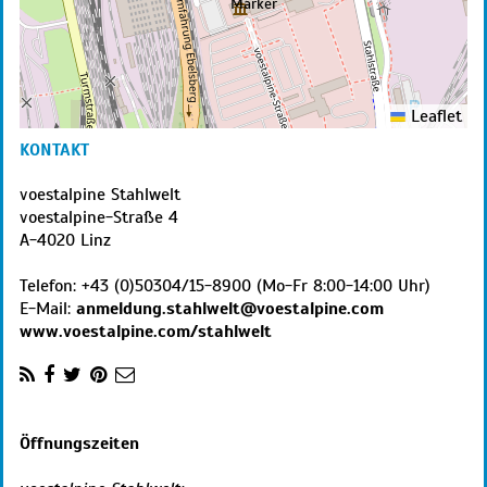
Leaflet
KONTAKT
voestalpine Stahlwelt
voestalpine-Straße 4
A
-
4020
Linz
Telefon:
+43 (0)50304/15-8900 (Mo-Fr 8:00-14:00 Uhr)
E-Mail:
anmeldung.stahlwelt@voestalpine.com
www.voestalpine.com/stahlwelt
Öffnungszeiten