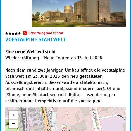
5
Bewertung und Bericht
VOESTALPINE STAHLWELT
Eine neue Welt entsteht
Wiedereröffnung - Neue Touren ab 13. Juli 2026
Nach dem rund zweijährigen Umbau öffnet die voestalpine
Stahlwelt am 23. Juni 2026 den neu gestalteten
Ausstellungsbereich. Dieser wurde architektonisch,
technisch und inhaltlich umfassend modernisiert. Offene
Räume, neue Sichtachsen und digitale Inszenierungen
eröffnen neue Perspektiven auf die voestalpine.
+
−