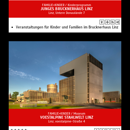
FAMILIE+KINDER /
Kinderprogramm
JUNGES BRUCKNERHAUS LINZ
Linz, Untere Donaulände 7
Veranstaltungen für Kinder und Familien im Brucknerhaus Linz
FAMILIE+KINDER /
Museum
VOESTALPINE STAHLWELT LINZ
Linz, voestalpine-Straße 4