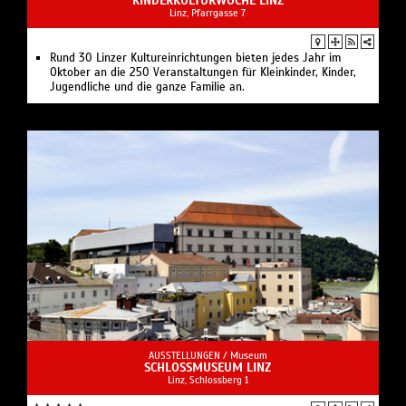
KINDERKULTURWOCHE LINZ
Linz, Pfarrgasse 7
Rund 30 Linzer Kultureinrichtungen bieten jedes Jahr im
Oktober an die 250 Veranstaltungen für Kleinkinder, Kinder,
Jugendliche und die ganze Familie an.
AUSSTELLUNGEN /
Museum
SCHLOSSMUSEUM LINZ
Linz, Schlossberg 1