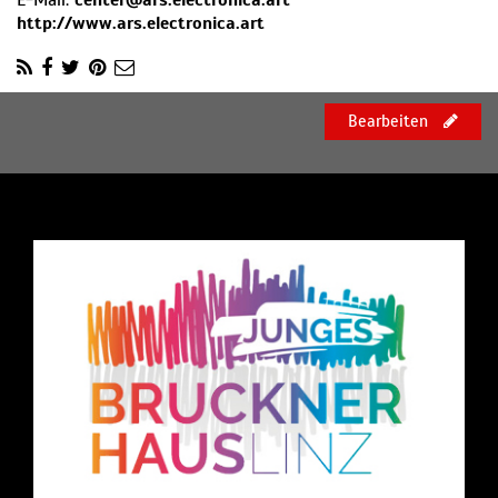
E-Mail:
center@ars.electronica.art
http://www.ars.electronica.art
Bearbeiten