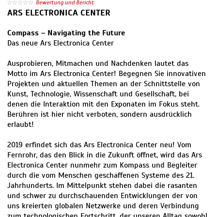
Bewertung und Bericht
ARS ELECTRONICA CENTER
Compass – Navigating the Future
Das neue Ars Electronica Center
Ausprobieren, Mitmachen und Nachdenken lautet das
Motto im Ars Electronica Center! Begegnen Sie innovativen
Projekten und aktuellen Themen an der Schnittstelle von
Kunst, Technologie, Wissenschaft und Gesellschaft, bei
denen die Interaktion mit den Exponaten im Fokus steht.
Berühren ist hier nicht verboten, sondern ausdrücklich
erlaubt!
2019 erfindet sich das Ars Electronica Center neu! Vom
Fernrohr, das den Blick in die Zukunft öffnet, wird das Ars
Electronica Center nunmehr zum Kompass und Begleiter
durch die vom Menschen geschaffenen Systeme des 21.
Jahrhunderts. Im Mittelpunkt stehen dabei die rasanten
und schwer zu durchschauenden Entwicklungen der von
uns kreierten globalen Netzwerke und deren Verbindung
zum technologischen Fortschritt, der unseren Alltag sowohl