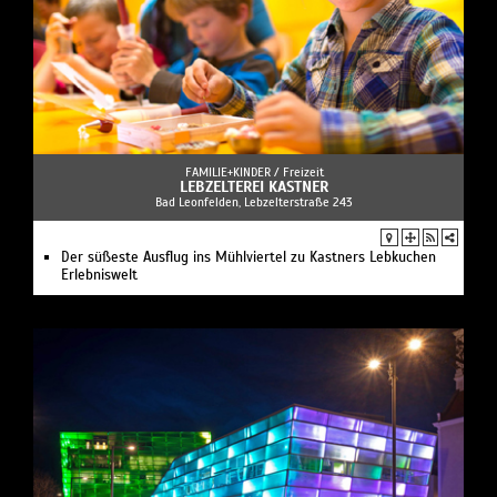
FAMILIE+KINDER /
Freizeit
LEBZELTEREI KASTNER
Bad Leonfelden, Lebzelterstraße 243
Der süßeste Ausflug ins Mühlviertel zu Kastners Lebkuchen
Erlebniswelt