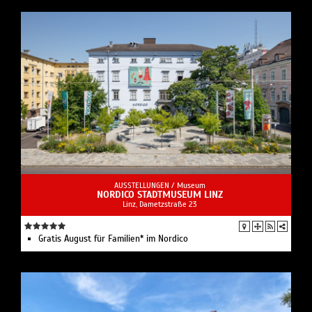
AUSSTELLUNGEN /
Museum
NORDICO STADTMUSEUM LINZ
Linz, Dametzstraße 23
Gratis August für Familien* im Nordico