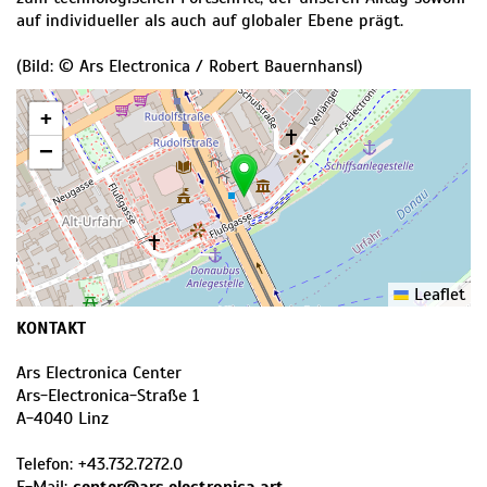
auf individueller als auch auf globaler Ebene prägt.
(Bild: © Ars Electronica / Robert Bauernhansl)
+
−
Leaflet
KONTAKT
Ars Electronica Center
Ars-Electronica-Straße 1
A
-
4040
Linz
Telefon:
+43.732.7272.0