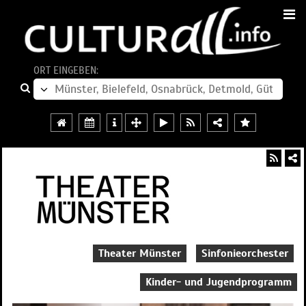
ORT EINGEBEN:
Theater Münster
Sinfonieorchester
Kinder- und Jugendprogramm