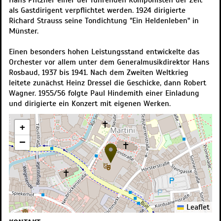
Hans Pfitzner einer der führenden Komponisten der Zeit
als Gastdirigent verpflichtet werden. 1924 dirigierte
Richard Strauss seine Tondichtung "Ein Heldenleben" in
Münster.
Einen besonders hohen Leistungsstand entwickelte das
Orchester vor allem unter dem Generalmusikdirektor Hans
Rosbaud, 1937 bis 1941. Nach dem Zweiten Weltkrieg
leitete zunächst Heinz Dressel die Geschicke, dann Robert
Wagner. 1955/56 folgte Paul Hindemith einer Einladung
und dirigierte ein Konzert mit eigenen Werken.
+
−
Leaflet