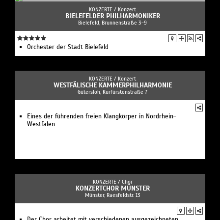
KONZERTE /
Konzert
BIELEFELDER PHILHARMONIKER
Bielefeld, Brunnenstraße 3-9
Orchester der Stadt Bielefeld
KONZERTE /
Konzert
WESTFÄLISCHE KAMMERPHILHARMONIE
Gütersloh, Kurfürstenstraße 7
Eines der führenden freien Klangkörper in Nordrhein-
Westfalen
KONZERTE /
Chor
KONZERTCHOR MÜNSTER
Münster, Raesfeldstr. 13
Der Chor arbeitet mit verschiedenen ausgezeichneten