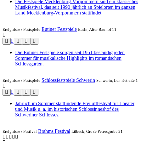
Die Festspiele Mecklenburg-Vorpommern sind ein klassisches
Musikfestival, das seit 1990 jährlich an Spielorten im ganzen
Land Mecklenburg-Vorpommern stattfindet.
Eutiner Festspiele
Ereignisse /
Festspiele
Eutin, Alter Bauhof 11
Die Eutiner Festspiele sorgen seit 1951 beständig jeden
Sommer für musikalische Highlights im romantischen
Schlossgarten.
Schlossfestspiele Schwerin
Ereignisse /
Festspiele
Schwerin, Lennéstraße 1
Jährlich im Sommer stattfindende Freiluftfestival für Theater
und Musik u. a. im historischen Schlossinneshof des
Schweriner Schlosses.
Brahms Festival
Ereignisse /
Festival
Lübeck, Große Petersgrube 21