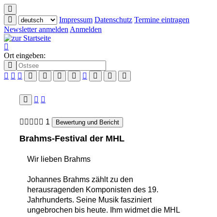
Impressum
Datenschutz
Termine eintragen
Newsletter anmelden
Anmelden
Ort eingeben:
1
Bewertung und Bericht
Brahms-Festival der MHL
Wir lieben Brahms
Johannes Brahms zählt zu den
herausragenden Komponisten des 19.
Jahrhunderts. Seine Musik fasziniert
ungebrochen bis heute. Ihm widmet die MHL