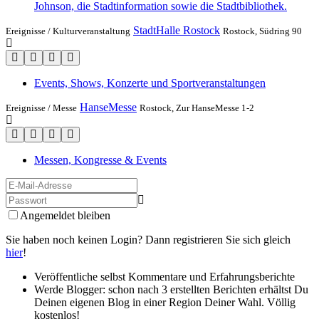
Johnson, die Stadtinformation sowie die Stadtbibliothek.
StadtHalle Rostock
Ereignisse /
Kulturveranstaltung
Rostock, Südring 90
Events, Shows, Konzerte und Sportveranstaltungen
HanseMesse
Ereignisse /
Messe
Rostock, Zur HanseMesse 1-2
Messen, Kongresse & Events
Angemeldet bleiben
Sie haben noch keinen Login? Dann registrieren Sie sich gleich
hier
!
Veröffentliche selbst Kommentare und Erfahrungsberichte
Werde Blogger: schon nach 3 erstellten Berichten erhältst Du
Deinen eigenen Blog in einer Region Deiner Wahl. Völlig
kostenlos!