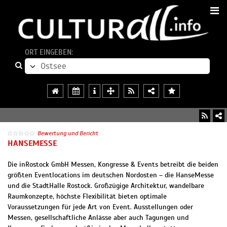
ORT EINGEBEN:
Bewertung und Bericht
HANSEMESSE
Die inRostock GmbH Messen, Kongresse & Events betreibt die beiden
größten Eventlocations im deutschen Nordosten – die HanseMesse
und die StadtHalle Rostock. Großzügige Architektur, wandelbare
Raumkonzepte, höchste Flexibilität bieten optimale
Voraussetzungen für jede Art von Event. Ausstellungen oder
Messen, gesellschaftliche Anlässe aber auch Tagungen und