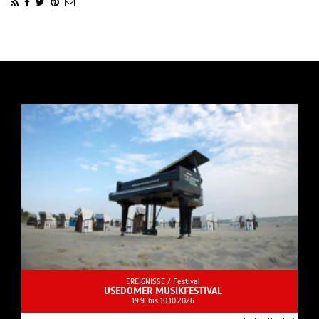
EREIGNISSE /
Festival
USEDOMER MUSIKFESTIVAL
19.9. bis 10.10.2026