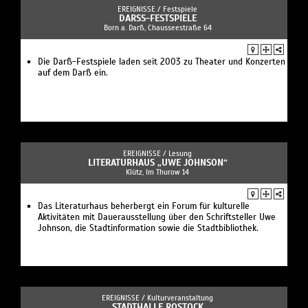
EREIGNISSE /
Festspiele
DARSS-FESTSPIELE
Born a. Darß, Chausseestraße 64
Die Darß-Festspiele laden seit 2003 zu Theater und Konzerten
auf dem Darß ein.
EREIGNISSE /
Lesung
LITERATURHAUS „UWE JOHNSON“
Klütz, Im Thurow 14
Das Literaturhaus beherbergt ein Forum für kulturelle
Aktivitäten mit Dauerausstellung über den Schriftsteller Uwe
Johnson, die Stadtinformation sowie die Stadtbibliothek.
EREIGNISSE /
Kulturveranstaltung
STADTHALLE ROSTOCK