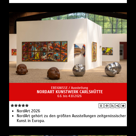
EREIGNISSE /
Ausstellung
NORDART KUNSTWERK CARLSHÜTTE
6.6. bis 4.10.2026
NordArt 2026
NordArt gehört zu den größten Ausstellungen zeitgenössischer
Kunst in Europa.