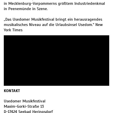
in Mecklenburg-Vorpommerns größtem Industriedenkmal
in Peenemünde in Szene.
„Das Usedomer Musikfestival bringt ein herausragendes
musikalisches Niveau auf die Urlaubsinsel Usedom." New
York Times
KONTAKT
Usedomer Musikfestival
Maxim-Gorki-Straße 13
D
-
17424
Seebad Heringsdorf