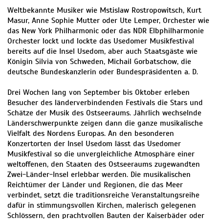
Weltbekannte Musiker wie Mstislaw Rostropowitsch, Kurt
Masur, Anne Sophie Mutter oder Ute Lemper, Orchester wie
das New York Philharmonic oder das NDR Elbphilharmonie
Orchester lockt und lockte das Usedomer Musikfestival
bereits auf die Insel Usedom, aber auch Staatsgäste wie
Königin Silvia von Schweden, Michail Gorbatschow, die
deutsche Bundeskanzlerin oder Bundespräsidenten a. D.
Drei Wochen lang von September bis Oktober erleben
Besucher des länderverbindenden Festivals die Stars und
Schätze der Musik des Ostseeraums. Jährlich wechselnde
Länderschwerpunkte zeigen dann die ganze musikalische
Vielfalt des Nordens Europas. An den besonderen
Konzertorten der Insel Usedom lässt das Usedomer
Musikfestival so die unvergleichliche Atmosphäre einer
weltoffenen, den Staaten des Ostseeraums zugewandten
Zwei-Länder-Insel erlebbar werden. Die musikalischen
Reichtümer der Länder und Regionen, die das Meer
verbindet, setzt die traditionsreiche Veranstaltungsreihe
dafür in stimmungsvollen Kirchen, malerisch gelegenen
Schlössern, den prachtvollen Bauten der Kaiserbäder oder