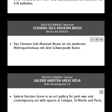
Erft befinden.
AUSSTELLUNGEN /
Museum
CLEMENS-SELS-MUSEUM NEUSS
Neuss, Am Obertor
Das Clemens Sels Museum Neuss ist ein modernes
Mehrspartenhaus mit dem Schwerpunkt Kunst.
AUSSTELLUNGEN /
Galerie
GALERIE KARSTEN GREVE KÖLN
Köln, Drususgasse 1-5
Galerie Karsten Greve is an art gallery for post-war and
contemporary art with spaces in Cologne, St.Moritz and Paris.