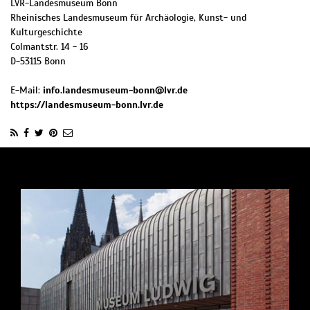
LVR-Landesmuseum Bonn
Rheinisches Landesmuseum für Archäologie, Kunst- und
Kulturgeschichte
Colmantstr. 14 - 16
D
-
53115
Bonn
E-Mail:
info.landesmuseum-bonn@lvr.de
https://landesmuseum-bonn.lvr.de