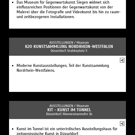
Das Museum für Gegenwartskunst Siegen widmet sich
einflussreichen Positionen der Gegenwartskunst von der
Malerei über die Fotografie und Videokunst bis hin zu raum-
und zeitbezogenen Installationen.
AUSSTELLUNGEN /
Museum
K20 KUNSTSAMMLUNG NORDRHEIN-WESTFALEN
Düsseldorf, Grabbeplatz 5
Moderne Kunstausstellungen, Teil der Kunstsammlung
Nordrhein-Westfalens.
AUSSTELLUNGEN /
Museum
KIT - KUNST IM TUNNEL
Düsseldorf, Mannesmannufer 1b
Kunst im Tunnel ist ein unterirdisches Ausstellungshaus für
zeitgenössische Kunst in Düsseldorf.