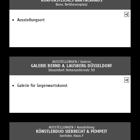
KURFÜRSTLICHES GÄRTNERHAUS
Bonn, Betthovenplatz
Ausstellungsort
AUSSTELLUNGEN /
Galerie
GALERIE BERND A. LAUSBERG DÜSSELDORF
Düsseldorf, Hohenzollernstr. 30
Galerie für Gegenwartskunst
AUSSTELLUNGEN /
Ausstellung
KÜNSTLERDUO SIEBRECHT & PEMPEIT
Iserlohn, Haus F