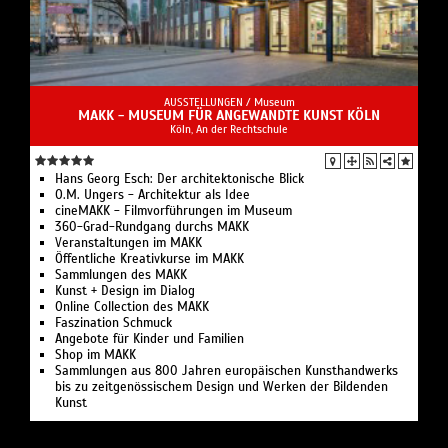
AUSSTELLUNGEN /
Museum
MAKK - MUSEUM FÜR ANGEWANDTE KUNST KÖLN
Köln, An der Rechtschule
Hans Georg Esch: Der architektonische Blick
O.M. Ungers - Architektur als Idee
cineMAKK - Filmvorführungen im Museum
360-Grad-Rundgang durchs MAKK
Veranstaltungen im MAKK
Öffentliche Kreativkurse im MAKK
Sammlungen des MAKK
Kunst + Design im Dialog
Online Collection des MAKK
Faszination Schmuck
Angebote für Kinder und Familien
Shop im MAKK
Sammlungen aus 800 Jahren europäischen Kunsthandwerks
bis zu zeitgenössischem Design und Werken der Bildenden
Kunst