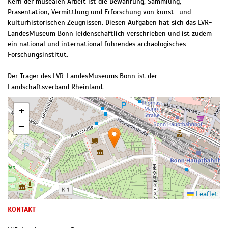
Kern der musealen Arbeit ist die Bewahrung, Sammlung,
Präsentation, Vermittlung und Erforschung von kunst- und
kulturhistorischen Zeugnissen. Diesen Aufgaben hat sich das LVR-
LandesMuseum Bonn leidenschaftlich verschrieben und ist zudem
ein national und international führendes archäologisches
Forschungsinstitut.
Der Träger des LVR-LandesMuseums Bonn ist der
Landschaftsverband Rheinland.
+
−
Leaflet
KONTAKT