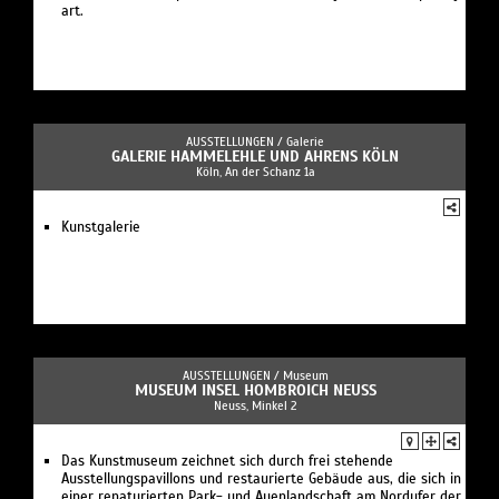
art.
AUSSTELLUNGEN /
Galerie
GALERIE HAMMELEHLE UND AHRENS KÖLN
Köln, An der Schanz 1a
Kunstgalerie
AUSSTELLUNGEN /
Museum
MUSEUM INSEL HOMBROICH NEUSS
Neuss, Minkel 2
Das Kunstmuseum zeichnet sich durch frei stehende
Ausstellungspavillons und restaurierte Gebäude aus, die sich in
einer renaturierten Park- und Auenlandschaft am Nordufer der