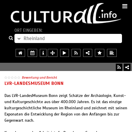
ORT EINGEBEN:
Bewertung und Bericht
LVR-LANDESMUSEUM BONN
Das LVR-LandesMuseum Bonn zeigt Schätze der Archäologie, Kunst-
und Kulturgeschichte aus über 400.000 Jahren. Es ist das einzige
kulturgeschichtliche Museum im Rheinland und zeichnet mit seinen
Exponaten die Entwicklung der Region von den Anfängen bis zur
Gegenwart nach.