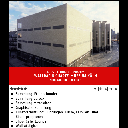
AUSSTELLUNGEN /
Museum
WALLRAF-RICHARTZ-MUSEUM KÖLN
Köln, Obenmarspforten
Sammlung 19. Jahrhundert
Sammlung Barock
Sammlung Mittelalter
Graphische Sammlung
Kunstvermittlung: Führungen, Kurse, Familien- und
Kinderprogramm
Shop, Café, Lounge
Wallraf digital