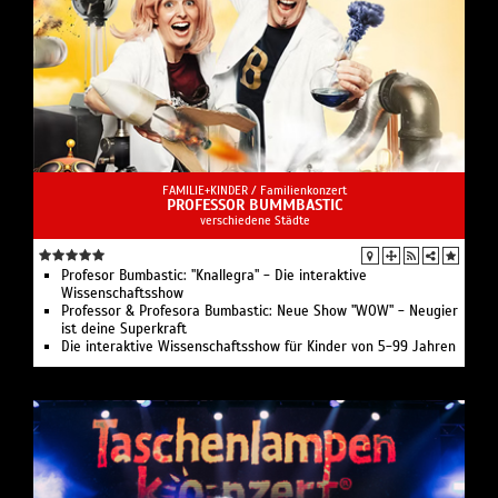
FAMILIE+KINDER /
Familienkonzert
PROFESSOR BUMMBASTIC
verschiedene Städte
Profesor Bumbastic: "Knallegra" - Die interaktive
Wissenschaftsshow
Professor & Profesora Bumbastic: Neue Show "WOW" - Neugier
ist deine Superkraft
Die interaktive Wissenschaftsshow für Kinder von 5-99 Jahren