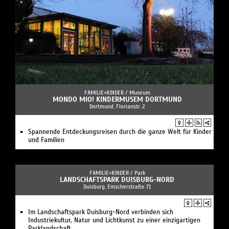
FAMILIE+KINDER /
Museum
MONDO MIO! KINDERMUSEM DORTMUND
Dortmund, Florianstr. 2
Spannende Entdeckungsreisen durch die ganze Welt für Kinder
und Familien
FAMILIE+KINDER /
Park
LANDSCHAFTSPARK DUISBURG-NORD
Duisburg, Emscherstraße 71
Im Landschaftspark Duisburg-Nord verbinden sich
Industriekultur, Natur und Lichtkunst zu einer einzigartigen
Parklandschaft.