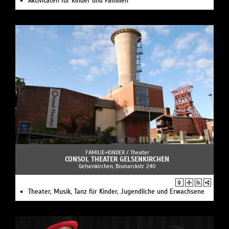
Aktivitäten für Kinder und Familien
FAMILIE+KINDER /
Theater
CONSOL THEATER GELSENKIRCHEN
Gelsenkirchen, Bismarckstr. 240
Theater, Musik, Tanz für Kinder, Jugendliche und Erwachsene