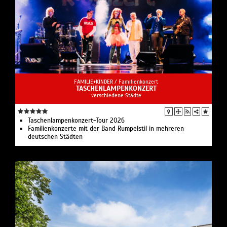
FAMILIE+KINDER /
Familienkonzert
TASCHENLAMPENKONZERT
verschiedene Städte
Taschenlampenkonzert-Tour 2026
Familienkonzerte mit der Band Rumpelstil in mehreren
deutschen Städten