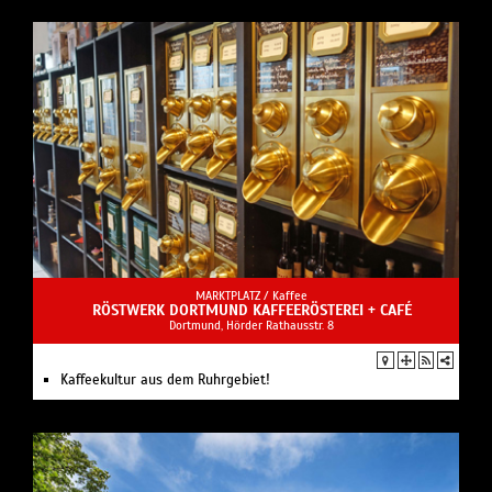
MARKTPLATZ /
Kaffee
RÖSTWERK DORTMUND KAFFEERÖSTEREI + CAFÉ
Dortmund, Hörder Rathausstr. 8
Kaffeekultur aus dem Ruhrgebiet!