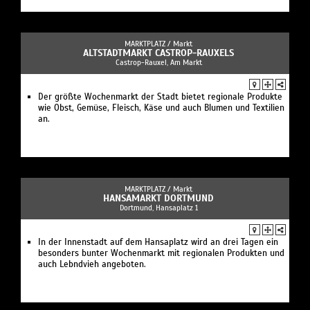
MARKTPLATZ /
Markt
ALTSTADTMARKT CASTROP-RAUXELS
Castrop-Rauxel, Am Markt
Der größte Wochenmarkt der Stadt bietet regionale Produkte
wie Obst, Gemüse, Fleisch, Käse und auch Blumen und Textilien
an.
MARKTPLATZ /
Markt
HANSAMARKT DORTMUND
Dortmund, Hansaplatz 1
In der Innenstadt auf dem Hansaplatz wird an drei Tagen ein
besonders bunter Wochenmarkt mit regionalen Produkten und
auch Lebndvieh angeboten.