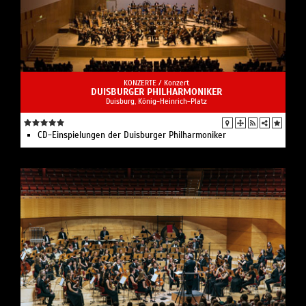
KONZERTE /
Konzert
DUISBURGER PHILHARMONIKER
Duisburg, König-Heinrich-Platz
CD-Einspielungen der Duisburger Philharmoniker