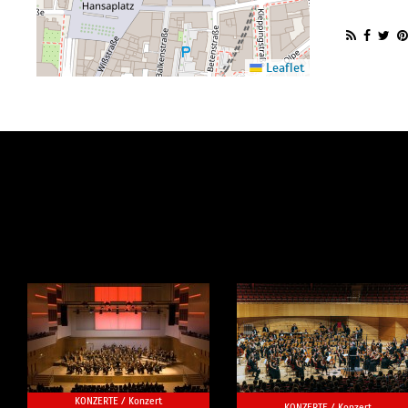
Leaflet
KONZERTE /
Konzert
KONZERTE /
Konzert