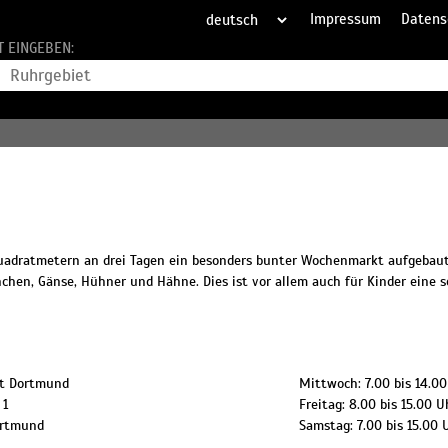
Impressum
Datens
T EINGEBEN:
Quadratmetern an drei Tagen ein besonders bunter Wochenmarkt aufgebaut
hen, Gänse, Hühner und Hähne. Dies ist vor allem auch für Kinder eine s
t Dortmund
Mittwoch: 7.00 bis 14.0
 1
Freitag: 8.00 bis 15.00 U
rtmund
Samstag: 7.00 bis 15.00 