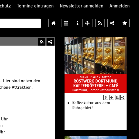
chutz
Termine eintragen
Newsletter anmelden
Anmelden
MARKTPLATZ /
Kaffee
. Hier sind neben den
RÖSTWERK DORTMUND
KAFFEERÖSTEREI + CAFÉ
chöne Attraktion.
Dortmund, Hörder Rathausstr. 8
Kaffeekultur aus dem
Ruhrgebiet!
0 Uhr
hr
Uhr