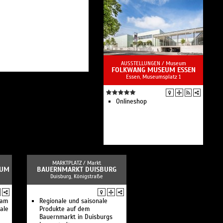
AUSSTELLUNGEN /
Museum
FOLKWANG MUSEUM ESSEN
Essen, Museumsplatz 1
Onlineshop
MARKTPLATZ /
Markt
HUM
BAUERNMARKT DUISBURG
Duisburg, Königstraße
 am
Regionale und saisonale
ale
Produkte auf dem
Bauernmarkt in Duisburgs