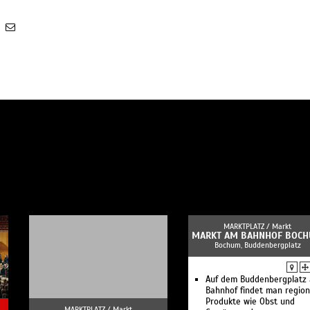
MARKTPLATZ /
Markt
MARKT AM BAHNHOF BOC
Bochum, Buddenbergplatz
Auf dem Buddenbergplatz
Bahnhof findet man region
Produkte wie Obst und
MARKTPLATZ /
Markt