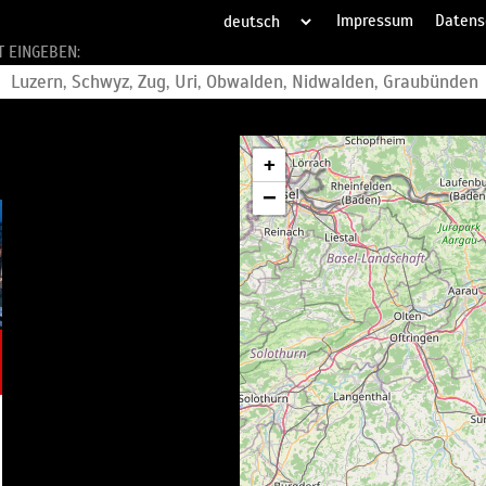
Impressum
Datens
T EINGEBEN:
+
−