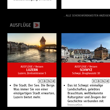
... ALLE SEHENSWÜRDIGKEITEN ANZEIGE
AUSFLÜGE
AUSFLÜGE /
Reisen
AUSFLÜGE /
Reisen
LUZERN
SCHWYZ
Luzern, Zentralstrasse 5
Schwyz, Zeughausstr. 10
Die Stadt. Der See. Die Berge.
Das ist Schwyz: einmalige
Was immer Sie von einer
Landschaften, gelebtes
einzigartigen Stadt erwarten,
Brauchtum, weltbekannte
Luzern bietet mehr.
Kulturgüter und Zeugen der
Geschichte verbunden mit
Innovation.