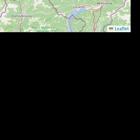
Leaflet