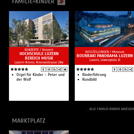
FAMILIE+KINDER
KONZERTE /
Konzert
AUSSTELLUNGEN /
Museum
HOCHSCHULE LUZERN
BOURBAKI PANORAMA LUZERN
BEREICH MUSIK
Luzern, Löwenplatz 11
Luzern-Kriens, Arsenalstrasse 28a
Orgel für Kinder – Peter und
Kinderführung
der Wolf
Rundbild
... ALLE FAMILIE+KINDER ANZEIGE
MARKTPLATZ