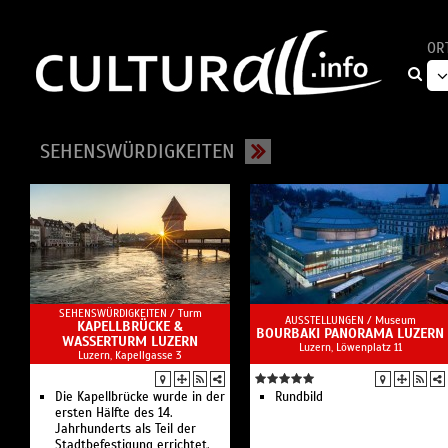
OR
SEHENSWÜRDIGKEITEN
SEHENSWÜRDIGKEITEN /
Turm
AUSSTELLUNGEN /
Museum
KAPELLBRÜCKE &
BOURBAKI PANORAMA LUZERN
WASSERTURM LUZERN
Luzern, Löwenplatz 11
Luzern, Kapellgasse 3
Die Kapellbrücke wurde in der
Rundbild
ersten Hälfte des 14.
Jahrhunderts als Teil der
Stadtbefestigung errichtet.