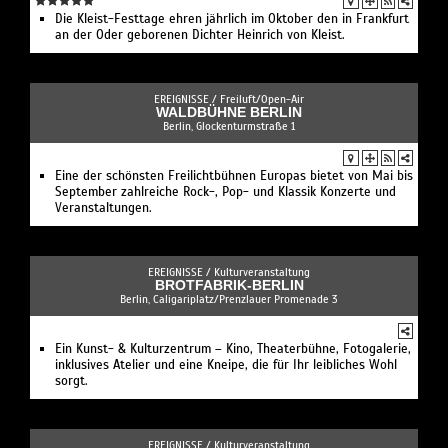
Die Kleist-Festtage ehren jährlich im Oktober den in Frankfurt
an der Oder geborenen Dichter Heinrich von Kleist.
EREIGNISSE /
Freiluft/Open-Air
WALDBÜHNE BERLIN
Berlin, Glockenturmstraße 1
Eine der schönsten Freilichtbühnen Europas bietet von Mai bis
September zahlreiche Rock-, Pop- und Klassik Konzerte und
Veranstaltungen.
EREIGNISSE /
Kulturveranstaltung
BROTFABRIK-BERLIN
Berlin, Caligariplatz/Prenzlauer Promenade 3
Ein Kunst- & Kulturzentrum – Kino, Theaterbühne, Fotogalerie,
inklusives Atelier und eine Kneipe, die für Ihr leibliches Wohl
sorgt.
EREIGNISSE /
Kulturveranstaltung