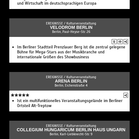
und Wirtschaft im deutschsprachigen Europa
EREIGNISSE /
Kulturveranstaltung
VELODROM BERLIN
Berlin, Paul-Heyse-Str. 26
Im Berliner Stadtteil Prenzlauer Berg ist die zentral gelegene
Bühne für Mega-Stars aus der Musikbranche und
internationale Größen des Showbusiness
EREIGNISSE /
Kulturveranstaltung
ARENA BERLIN
Berlin, Eichenstraße 4
Ist ein multifunktionelles Veranstaltungsgelände im Berliner
Ortsteil Alt-Treptow
EREIGNISSE /
Kulturveranstaltung
COLLEGIUM HUNGARICUM BERLIN HAUS UNGARN
Berlin, Karl-Liebknecht-Str. 9