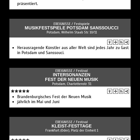
präsentiert.
EREIGNISSE /
Festspiele
MUSIKFESTSPIELE POTSDAM SANSSOUCCI
Potsdam, Wilhelm Staab Str. 10/11
Herausragende Künstler aus aller Welt sind jedes Jahr zu Gast
in Potsdam und Sanssouci.
EREIGNISSE /
Festival
INTERSONANZEN
FEST DER NEUEN MUSIK
Potsdam, Charlottenstr. 31
Brandenburgisches Fest der Neuen Musik
jährlich im Mai und Juni
EREIGNISSE /
Festival
KLEIST-FESTTAGE
Frankfurt (Oder), Platz der Einheit 1