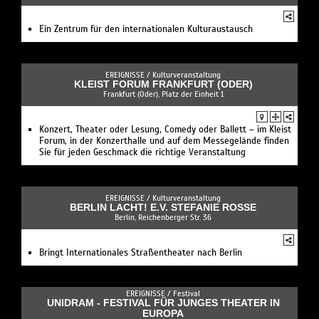
Ein Zentrum für den internationalen Kulturaustausch
EREIGNISSE /
Kulturveranstaltung
KLEIST FORUM FRANKFURT (ODER)
Frankfurt (Oder), Platz der Einheit 1
Konzert, Theater oder Lesung, Comedy oder Ballett – im Kleist
Forum, in der Konzerthalle und auf dem Messegelände finden
Sie für jeden Geschmack die richtige Veranstaltung
EREIGNISSE /
Kulturveranstaltung
BERLIN LACHT! E.V. STEFANIE ROSSE
Berlin, Reichenberger Str. 36
Bringt Internationales Straßentheater nach Berlin
EREIGNISSE /
Festival
UNIDRAM - FESTIVAL FÜR JUNGES THEATER IN
EUROPA