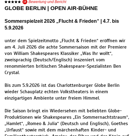
18
Bewertung und Bericht
GLOBE BERLIN | OPEN AIR-BÜHNE
Sommerspielzeit 2026 „Flucht & Frieden“ | 4.7. bis
5.9.2026
unter dem Spielzeitmotto „Flucht & Frieden“ eröffnen wir
am 4. Juli 2026 die achte Sommersaison mit der Premiere
von William Shakespeares Klassiker „Was Ihr wollt“,
zweisprachig (Deutsch/Englisch) inszeniert vom
renommierten britischen Shakespeare-Spezialisten Ben
Crystal.
Bis zum 5.9.2026 ist das Charlottenburger Globe Berlin
wieder Schauplatz echten Volkstheaters in einem
einzigartigen Ambiente unter freiem Himmel.
Die Saison bringt ein Wiedersehen mit beliebten Globe-
Produktionen wie Shakespeares „Ein Sommernachtstraum“,
„Hamlet“, „Romeo & Julia“ (Deutsch und Englisch), Goethes
„Urfaust“ sowie mit dem märchenhaften Kinder- und