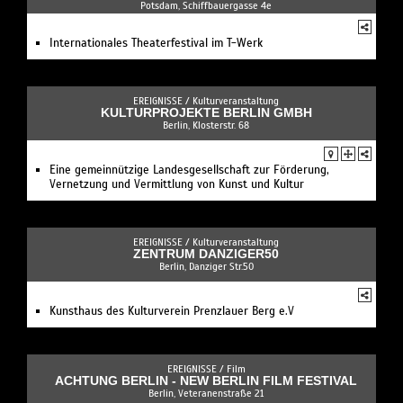
Potsdam, Schiffbauergasse 4e
Internationales Theaterfestival im T-Werk
EREIGNISSE /
Kulturveranstaltung
KULTURPROJEKTE BERLIN GMBH
Berlin, Klosterstr. 68
Eine gemeinnützige Landesgesellschaft zur Förderung,
Vernetzung und Vermittlung von Kunst und Kultur
EREIGNISSE /
Kulturveranstaltung
ZENTRUM DANZIGER50
Berlin, Danziger Str.50
Kunsthaus des Kulturverein Prenzlauer Berg e.V
EREIGNISSE /
Film
ACHTUNG BERLIN - NEW BERLIN FILM FESTIVAL
Berlin, Veteranenstraße 21