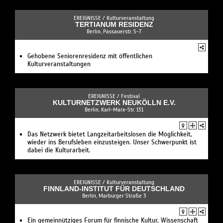
EREIGNISSE /
Kulturveranstaltung
TERTIANUM RESIDENZ
Berlin, Passauerstr. 5-7
Gehobene Seniorenresidenz mit öffentlichen
Kulturveranstaltungen
EREIGNISSE /
Festival
KULTURNETZWERK NEUKÖLLN E.V.
Berlin, Karl-Marx-Str. 131
Das Netzwerk bietet Langzeitarbeitslosen die Möglichkeit,
wieder ins Berufsleben einzusteigen. Unser Schwerpunkt ist
dabei die Kulturarbeit.
EREIGNISSE /
Kulturveranstaltung
FINNLAND-INSTITUT FÜR DEUTSCHLAND
Berlin, Marburger Straße 3
Ein gemeinnütziges Forum für finnische Kultur, Wissenschaft