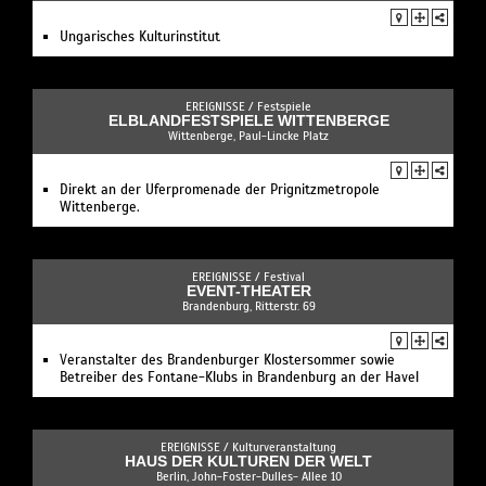
Ungarisches Kulturinstitut
EREIGNISSE /
Festspiele
ELBLANDFESTSPIELE WITTENBERGE
Wittenberge, Paul-Lincke Platz
Direkt an der Uferpromenade der Prignitzmetropole
Wittenberge.
EREIGNISSE /
Festival
EVENT-THEATER
Brandenburg, Ritterstr. 69
Veranstalter des Brandenburger Klostersommer sowie
Betreiber des Fontane-Klubs in Brandenburg an der Havel
EREIGNISSE /
Kulturveranstaltung
HAUS DER KULTUREN DER WELT
Berlin, John-Foster-Dulles- Allee 10