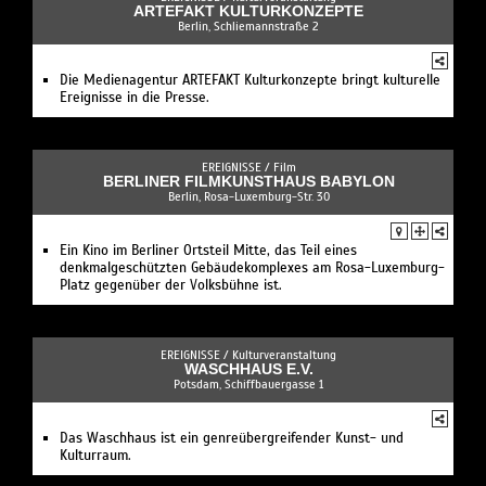
ARTEFAKT KULTURKONZEPTE
Berlin, Schliemannstraße 2
Die Medienagentur ARTEFAKT Kulturkonzepte bringt kulturelle
Ereignisse in die Presse.
EREIGNISSE /
Film
BERLINER FILMKUNSTHAUS BABYLON
Berlin, Rosa-Luxemburg-Str. 30
Ein Kino im Berliner Ortsteil Mitte, das Teil eines
denkmalgeschützten Gebäudekomplexes am Rosa-Luxemburg-
Platz gegenüber der Volksbühne ist.
EREIGNISSE /
Kulturveranstaltung
WASCHHAUS E.V.
Potsdam, Schiffbauergasse 1
Das Waschhaus ist ein genreübergreifender Kunst- und
Kulturraum.