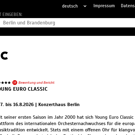
Impressum
Datens
T EINGEBEN:
18
Bewertung und Bericht
OUNG EURO CLASSIC
.7. bis 16.8.2026 | Konzerthaus Berlin
it seiner ersten Saison im Jahr 2000 hat sich Young Euro Classic
attform des internationalen Orchesternachwuchses für die europ
siktradition entwickelt. Stets mit einem offenen Ohr für klangv