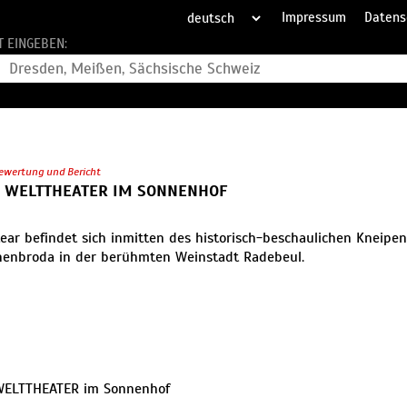
Impressum
Datens
T EINGEBEN:
ewertung und Bericht
 WELTTHEATER​ IM SONNENHOF
ear befindet sich inmitten des historisch-beschaulichen Kneipen
henbroda in der berühmten Weinstadt Radebeul.
WELTTHEATER​ im Sonnenhof