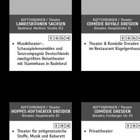
AUFFÜHRUNGEN /
Theater
AUFFÜHRUNGEN /
Theater
LANDESBÜHNEN SACHSEN
COMÉDIE ROYALE DRESDEN
Radebeul, Meißner Straße 152
Dresden, Hauptstraße 13
Musiktheater-,
Theater & Komödie Dresden
Schauspielensembles und
im Restaurant Kügelgenhaus
Tanzcompagnie Deutschlands
zweitgrößtes Reisetheater
mit Stammhaus in Radebeul
AUFFÜHRUNGEN /
Theater
AUFFÜHRUNGEN /
Theater
HOPPES HOFTHEATER DRESDEN
COMÖDIE DRESDEN
Dresden, Hauptstraße 35
Dresden, Freiberger Str. 39
Theater für zeitgenössische
Privattheater
Stoffe, Musik und Kabarett