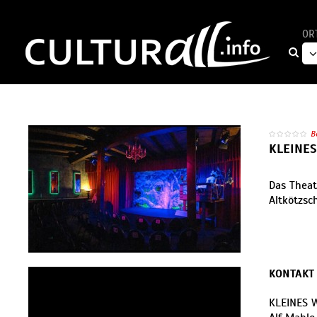
OR
B
KLEINES
Das Theat
Altkötzsc
KONTAKT
KLEINES 