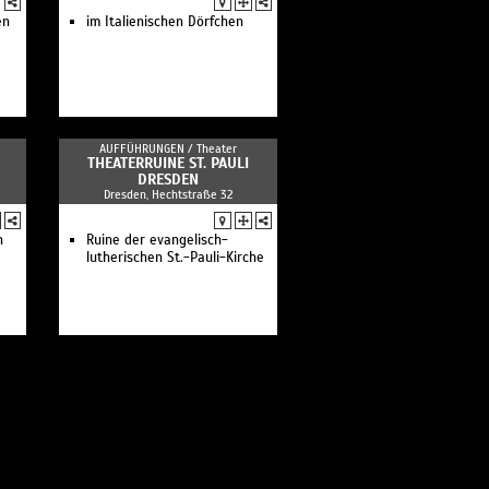
en
im Italienischen Dörfchen
AUFFÜHRUNGEN /
Theater
THEATERRUINE ST. PAULI
DRESDEN
Dresden, Hechtstraße 32
n
Ruine der evangelisch-
lutherischen St.-Pauli-Kirche