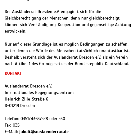
Der Ausländerrat Dresden e.V. engagiert sich für die
Gleichberechtigung der Menschen, denn nur gleichberechtigt
können sich Verständigung, Kooperation und gegenseitige Achtung
entwickeln.
Nur auf dieser Grundlage ist es möglich Bedingungen zu schaffen,
unter denen die Würde des Menschen tatsächlich unantastbar ist.
Deshalb versteht sich der Ausländerrat Dresden e.V. als ein Verein
nach Artikel 1 des Grundgesetzes der Bundesrepublik Deutschland.
KONTAKT
Ausländerrat Dresden e.V.
Internationales Begegnungszentrum
Heinrich-Zille-Straße 6
D
-
01219
Dresden
Telefon:
0351/43637-28 oder -30
Fax:
035
E-Mail:
jukult@auslaenderrat.de