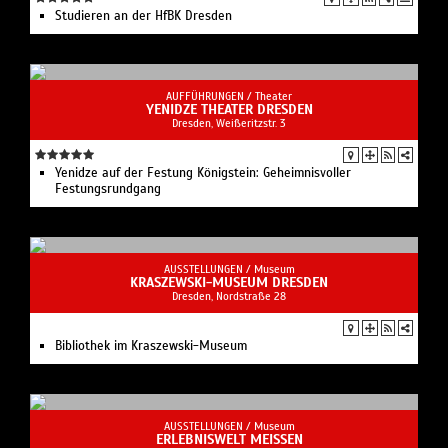
Studieren an der HfBK Dresden
AUFFÜHRUNGEN /
Theater
YENIDZE THEATER DRESDEN
Dresden, Weißeritzstr. 3
Yenidze auf der Festung Königstein: Geheimnisvoller
Festungsrundgang
AUSSTELLUNGEN /
Museum
KRASZEWSKI-MUSEUM DRESDEN
Dresden, Nordstraße 28
Bibliothek im Kraszewski-Museum
AUSSTELLUNGEN /
Museum
ERLEBNISWELT MEISSEN