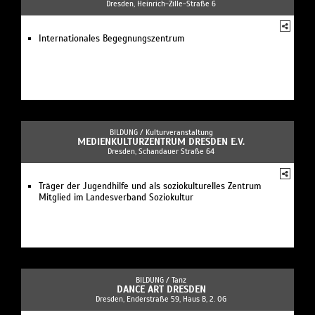
Dresden, Heinrich-Zille-Straße 6
Internationales Begegnungszentrum
BILDUNG /
Kulturveranstaltung
MEDIENKULTURZENTRUM DRESDEN E.V.
Dresden, Schandauer Straße 64
Träger der Jugendhilfe und als soziokulturelles Zentrum
Mitglied im Landesverband Soziokultur
BILDUNG /
Tanz
DANCE ART DRESDEN
Dresden, Enderstraße 59, Haus B, 2. OG