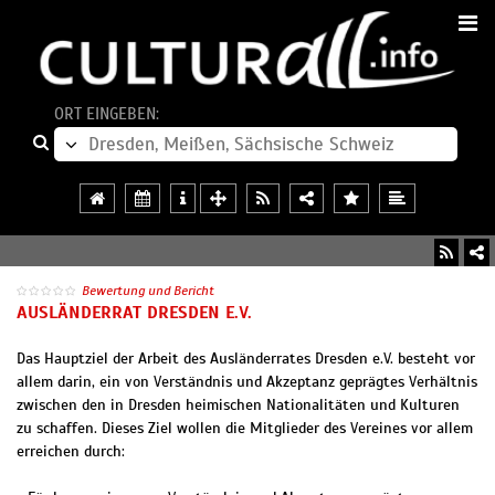
ORT EINGEBEN:
Bewertung und Bericht
AUSLÄNDERRAT DRESDEN E.V.
Das Hauptziel der Arbeit des Ausländerrates Dresden e.V. besteht vor
allem darin, ein von Verständnis und Akzeptanz geprägtes Verhältnis
zwischen den in Dresden heimischen Nationalitäten und Kulturen
zu schaffen. Dieses Ziel wollen die Mitglieder des Vereines vor allem
erreichen durch: