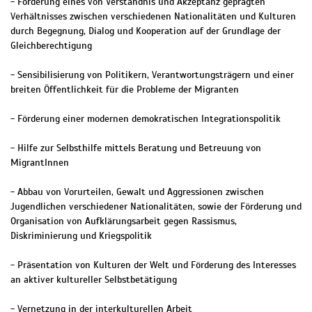
- Förderung eines von Verständnis und Akzeptanz geprägten
Verhältnisses zwischen verschiedenen Nationalitäten und Kulturen
durch Begegnung, Dialog und Kooperation auf der Grundlage der
Gleichberechtigung
- Sensibilisierung von Politikern, Verantwortungsträgern und einer
breiten Öffentlichkeit für die Probleme der Migranten
- Förderung einer modernen demokratischen Integrationspolitik
- Hilfe zur Selbsthilfe mittels Beratung und Betreuung von
MigrantInnen
- Abbau von Vorurteilen, Gewalt und Aggressionen zwischen
Jugendlichen verschiedener Nationalitäten, sowie der Förderung und
Organisation von Aufklärungsarbeit gegen Rassismus,
Diskriminierung und Kriegspolitik
- Präsentation von Kulturen der Welt und Förderung des Interesses
an aktiver kultureller Selbstbetätigung
- Vernetzung in der interkulturellen Arbeit