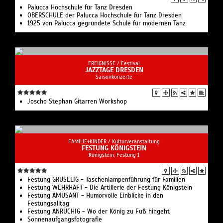
Palucca Hochschule für Tanz Dresden
OBERSCHULE der Palucca Hochschule für Tanz Dresden
1925 von Palucca gegründete Schule für modernen Tanz
EREIGNISSE /
Festival
JAZZTAGE DRESDEN
Saisonkonzerte
Joscho Stephan Gitarren Workshop
FAMILIE+KINDER /
Kulturveranstaltung
FESTUNG KÖNIGSTEIN
Königstein, Festung 1
Festung GRUSELIG - Taschenlampenführung für Familien
Festung WEHRHAFT - Die Artillerie der Festung Königstein
Festung AMÜSANT - Humorvolle Einblicke in den
Festungsalltag
Festung ANRÜCHIG - Wo der König zu Fuß hingeht
Sonnenaufgangsfotografie