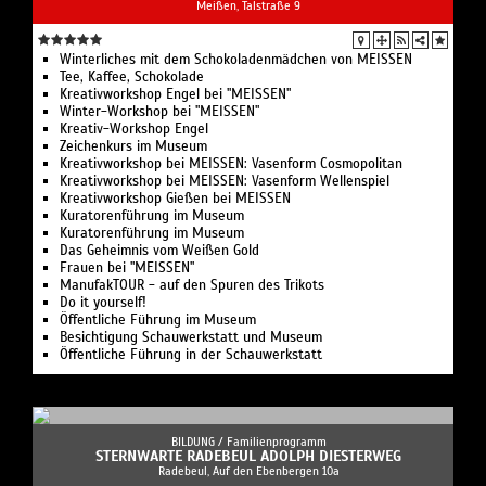
Meißen, Talstraße 9
Winterliches mit dem Schokoladenmädchen von MEISSEN
Tee, Kaffee, Schokolade
Kreativworkshop Engel bei "MEISSEN"
Winter-Workshop bei "MEISSEN"
Kreativ-Workshop Engel
Zeichenkurs im Museum
Kreativworkshop bei MEISSEN: Vasenform Cosmopolitan
Kreativworkshop bei MEISSEN: Vasenform Wellenspiel
Kreativworkshop Gießen bei MEISSEN
Kuratorenführung im Museum
Kuratorenführung im Museum
Das Geheimnis vom Weißen Gold
Frauen bei "MEISSEN"
ManufakTOUR - auf den Spuren des Trikots
Do it yourself!
Öffentliche Führung im Museum
Besichtigung Schauwerkstatt und Museum
Öffentliche Führung in der Schauwerkstatt
BILDUNG /
Familienprogramm
STERNWARTE RADEBEUL ADOLPH DIESTERWEG
Radebeul, Auf den Ebenbergen 10a