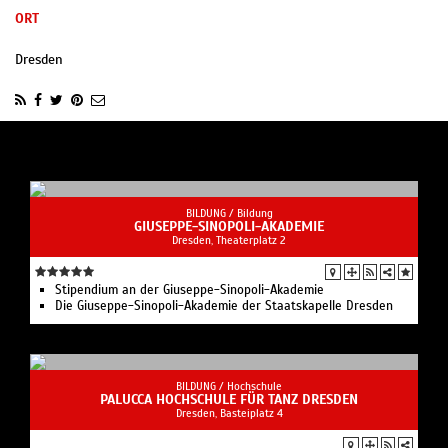
ORT
Dresden
BILDUNG /
Bildung
GIUSEPPE-SINOPOLI-AKADEMIE
Dresden, Theaterplatz 2
Stipendium an der Giuseppe-Sinopoli-Akademie
Die Giuseppe-Sinopoli-Akademie der Staatskapelle Dresden
BILDUNG /
Hochschule
PALUCCA HOCHSCHULE FÜR TANZ DRESDEN
Dresden, Basteiplatz 4