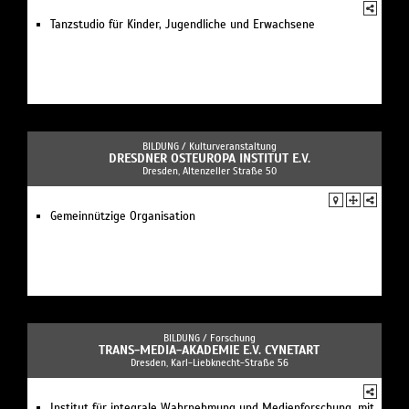
Tanzstudio für Kinder, Jugendliche und Erwachsene
BILDUNG /
Kulturveranstaltung
DRESDNER OSTEUROPA INSTITUT E.V.
Dresden, Altenzeller Straße 50
Gemeinnützige Organisation
BILDUNG /
Forschung
TRANS-MEDIA-AKADEMIE E.V. CYNETART
Dresden, Karl-Liebknecht-Straße 56
Institut für integrale Wahrnehmung und Medienforschung, mit