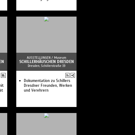
AUSSTELLUNGEN /
Museum
EN
SCHILLERHÄUSCHEN DRESDEN
Dresden, Schillerstraße 19
Dokumentation zu Schillers
mit
Dresdner Freunden, Werken
ät
und Verehrern