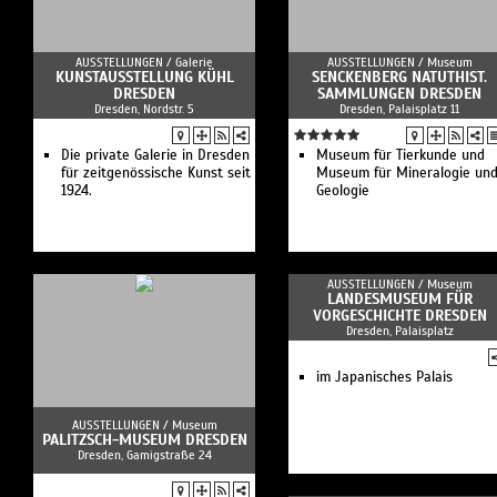
AUSSTELLUNGEN /
Galerie
AUSSTELLUNGEN /
Museum
KUNSTAUSSTELLUNG KÜHL
SENCKENBERG NATUTHIST.
DRESDEN
SAMMLUNGEN DRESDEN
Dresden, Nordstr. 5
Dresden, Palaisplatz 11
Die private Galerie in Dresden
Museum für Tierkunde und
für zeitgenössische Kunst seit
Museum für Mineralogie un
1924.
Geologie
AUSSTELLUNGEN /
Museum
LANDESMUSEUM FÜR
VORGESCHICHTE DRESDEN
Dresden, Palaisplatz
im Japanisches Palais
AUSSTELLUNGEN /
Museum
PALITZSCH-MUSEUM DRESDEN
Dresden, Gamigstraße 24