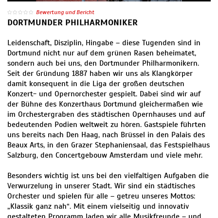
Bewertung und Bericht
DORTMUNDER PHILHARMONIKER
Leidenschaft, Disziplin, Hingabe – diese Tugenden sind in
Dortmund nicht nur auf dem grünen Rasen beheimatet,
sondern auch bei uns, den Dortmunder Philharmonikern.
Seit der Gründung 1887 haben wir uns als Klangkörper
damit konsequent in die Liga der großen deutschen
Konzert- und Opernorchester gespielt. Dabei sind wir auf
der Bühne des Konzerthaus Dortmund gleichermaßen wie
im Orchestergraben des städtischen Opernhauses und auf
bedeutenden Podien weltweit zu hören. Gastspiele führten
uns bereits nach Den Haag, nach Brüssel in den Palais des
Beaux Arts, in den Grazer Stephaniensaal, das Festspielhaus
Salzburg, den Concertgebouw Amsterdam und viele mehr.
Besonders wichtig ist uns bei den vielfaltigen Aufgaben die
Verwurzelung in unserer Stadt. Wir sind ein städtisches
Orchester und spielen für alle – getreu unseres Mottos:
„Klassik ganz nah“. Mit einem vielseitig und innovativ
gestalteten Programm laden wir alle Musikfreunde – und