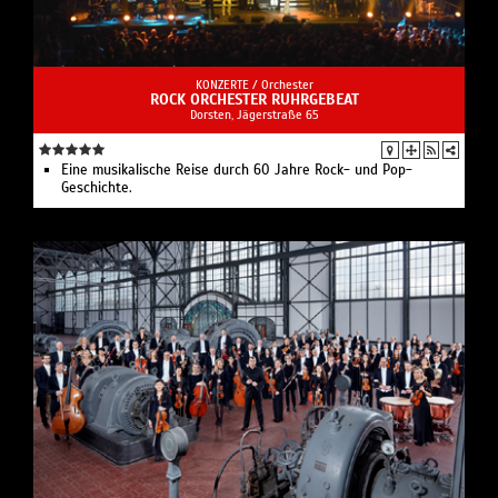
KONZERTE /
Orchester
ROCK ORCHESTER RUHRGEBEAT
Dorsten, Jägerstraße 65
Eine musikalische Reise durch 60 Jahre Rock- und Pop-
Geschichte.