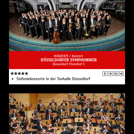
KONZERTE /
Konzert
DÜSSELDORFER SYMPHONIKER
Düsseldorf, Ehrenhof 1
Sinfoniekonzerte in der Tonhalle Düsseldorf