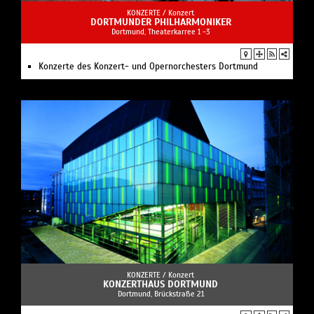
KONZERTE /
Konzert
DORTMUNDER PHILHARMONIKER
Dortmund, Theaterkarree 1 -3
Konzerte des Konzert- und Opernorchesters Dortmund
KONZERTE /
Konzert
KONZERTHAUS DORTMUND
Dortmund, Brückstraße 21