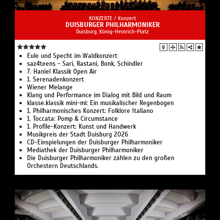
KONZERTE /
Konzert
DUISBURGER PHILHARMONIKER
Duisburg, König-Heinrich-Platz
Eule und Specht im Waldkonzert
saz4teens - Sari, Rastani, Bonk, Schindler
7. Haniel Klassik Open Air
1. Serenadenkonzert
Wiener Melange
Klang und Performance im Dialog mit Bild und Raum
klasse.klassik mini-mi: Ein musikalischer Regenbogen
1. Philharmonisches Konzert: Folklore Italiano
1. Toccata: Pomp & Circumstance
1. Profile-Konzert: Kunst und Handwerk
Musikpreis der Stadt Duisburg 2026
CD-Einspielungen der Duisburger Philharmoniker
Mediathek der Duisburger Philharmoniker
Die Duisburger Philharmoniker zählen zu den großen
Orchestern Deutschlands.