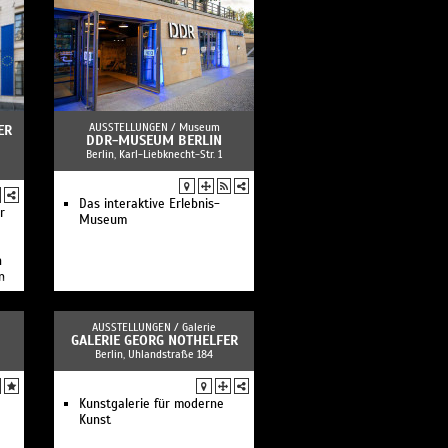
AUSSTELLUNGEN /
Museum
ER
DDR-MUSEUM BERLIN
Berlin, Karl-Liebknecht-Str. 1
Das interaktive Erlebnis-
r
Museum
n
n
AUSSTELLUNGEN /
Galerie
GALERIE GEORG NOTHELFER
Berlin, Uhlandstraße 184
Kunstgalerie für moderne
Kunst