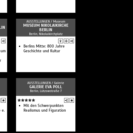
AUSSTELLUNGEN /
Museum
MUSEUM NIKOLAIKIRCHE
LIN
BERLIN
Berlin, Nikolaikirchplatz
Berlins Mitte: 800 Jahre
seum
Geschichte und Kultur
r
AUSSTELLUNGEN /
Galerie
GALERIE EVA POLL
Berlin, Lützowstraße 7
Mit den Schwerpunkten
 e.
Realismus und Figuration