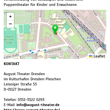
Puppentheater für Kinder und Erwachsene.
+
−
Leaflet
KONTAKT
August Theater Dresden
im Kulturhafen Dresden-Pieschen
Leisniger Straße 53
D
-
01127
Dresden
Telefon:
0351-3322 0293
E-Mail:
info@august-theater.de