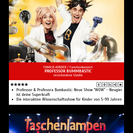
FAMILIE+KINDER /
Familienkonzert
PROFESSOR BUMMBASTIC
verschiedene Städte
Professor & Profesora Bumbastic: Neue Show "WOW" - Neugier
ist deine Superkraft
Die interaktive Wissenschaftsshow für Kinder von 5-99 Jahren