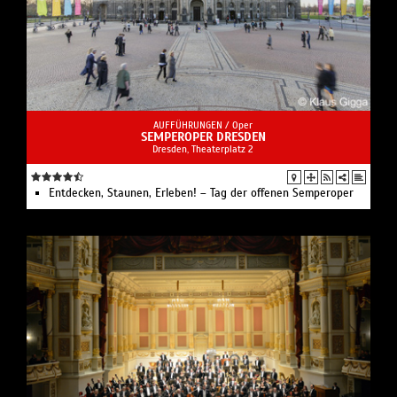
AUFFÜHRUNGEN /
Oper
SEMPEROPER DRESDEN
Dresden, Theaterplatz 2
Entdecken, Staunen, Erleben! – Tag der offenen Semperoper