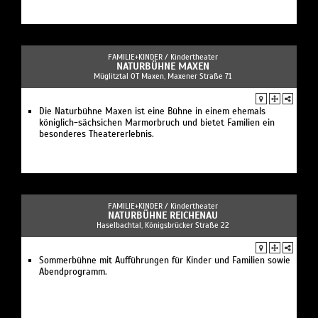
FAMILIE+KINDER /
Kindertheater
NATURBÜHNE MAXEN
Müglitztal OT Maxen, Maxener Straße 71
Die Naturbühne Maxen ist eine Bühne in einem ehemals
königlich-sächsichen Marmorbruch und bietet Familien ein
besonderes Theatererlebnis.
FAMILIE+KINDER /
Kindertheater
NATURBÜHNE REICHENAU
Haselbachtal, Königsbrücker Straße 22
Sommerbühne mit Aufführungen für Kinder und Familien sowie
Abendprogramm.