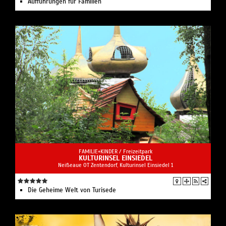
Aufführungen für Familien
FAMILIE+KINDER /
Freizeitpark
KULTURINSEL EINSIEDEL
Neißeaue OT Zentendorf, Kulturinsel Einsiedel 1
Die Geheime Welt von Turisede