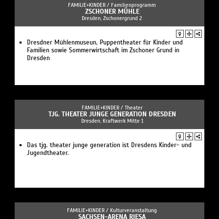
FAMILIE+KINDER /
Familienprogramm
ZSCHONER MÜHLE
Dresden, Zschonergrund 2
Dresdner Mühlenmuseun, Puppentheater für Kinder und
Familien sowie Sommerwirtschaft im Zschoner Grund in
Dresden
FAMILIE+KINDER /
Theater
TJG. THEATER JUNGE GENERATION DRESDEN
Dresden, Kraftwerk Mitte 1
Das tjg. theater junge generation ist Dresdens Kinder- und
Jugendtheater.
FAMILIE+KINDER /
Kulturveranstaltung
SACHSEN-ARENA RIESA