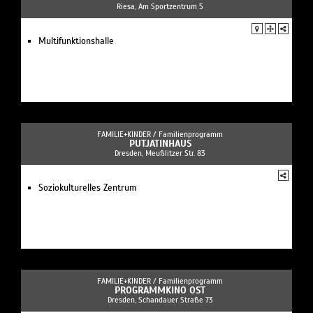
Riesa, Am Sportzentrum 5
Multifunktionshalle
FAMILIE+KINDER /
Familienprogramm
PUTJATINHAUS
Dresden, Meußlitzer Str. 83
Soziokulturelles Zentrum
FAMILIE+KINDER /
Familienprogramm
PROGRAMMKINO OST
Dresden, Schandauer Straße 73