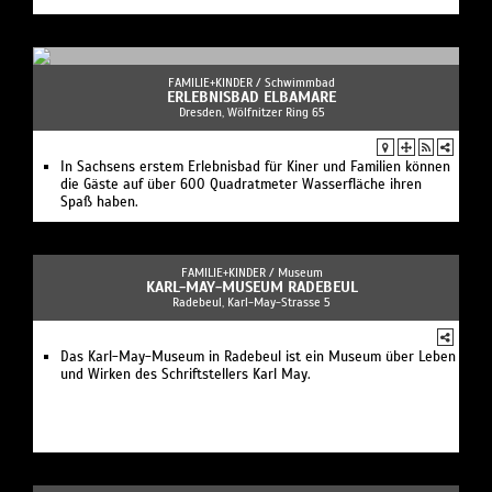
FAMILIE+KINDER /
Schwimmbad
ERLEBNISBAD ELBAMARE
Dresden, Wölfnitzer Ring 65
In Sachsens erstem Erlebnisbad für Kiner und Familien können
die Gäste auf über 600 Quadratmeter Wasserfläche ihren
Spaß haben.
FAMILIE+KINDER /
Museum
KARL-MAY-MUSEUM RADEBEUL
Radebeul, Karl-May-Strasse 5
Das Karl-May-Museum in Radebeul ist ein Museum über Leben
und Wirken des Schriftstellers Karl May.