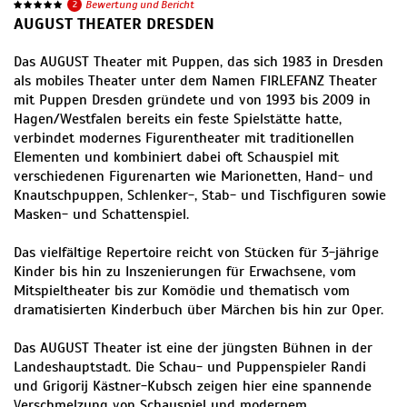
2
Bewertung und Bericht
AUGUST THEATER DRESDEN
Das AUGUST Theater mit Puppen, das sich 1983 in Dresden
als mobiles Theater unter dem Namen FIRLEFANZ Theater
mit Puppen Dresden gründete und von 1993 bis 2009 in
Hagen/Westfalen bereits ein feste Spielstätte hatte,
verbindet modernes Figurentheater mit traditionellen
Elementen und kombiniert dabei oft Schauspiel mit
verschiedenen Figurenarten wie Marionetten, Hand- und
Knautschpuppen, Schlenker-, Stab- und Tischfiguren sowie
Masken- und Schattenspiel.
Das vielfältige Repertoire reicht von Stücken für 3-jährige
Kinder bis hin zu Inszenierungen für Erwachsene, vom
Mitspieltheater bis zur Komödie und thematisch vom
dramatisierten Kinderbuch über Märchen bis hin zur Oper.
Das AUGUST Theater ist eine der jüngsten Bühnen in der
Landeshauptstadt. Die Schau- und Puppenspieler Randi
und Grigorij Kästner-Kubsch zeigen hier eine spannende
Verschmelzung von Schauspiel und modernem