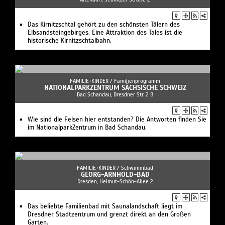
Das Kirnitzschtal gehört zu den schönsten Tälern des
Elbsandsteingebirges. Eine Attraktion des Tales ist die
historische Kirnitzschtalbahn.
FAMILIE+KINDER /
Familienprogramm
NATIONALPARKZENTRUM SÄCHSISCHE SCHWEIZ
Bad Schandau, Dresdner Str. 2 B
Wie sind die Felsen hier entstanden? Die Antworten finden Sie
im NationalparkZentrum in Bad Schandau.
FAMILIE+KINDER /
Schwimmbad
GEORG-ARNHOLD-BAD
Dresden, Helmut-Schön-Allee 2
Das beliebte Familienbad mit Saunalandschaft liegt im
Dresdner Stadtzentrum und grenzt direkt an den Großen
Garten.