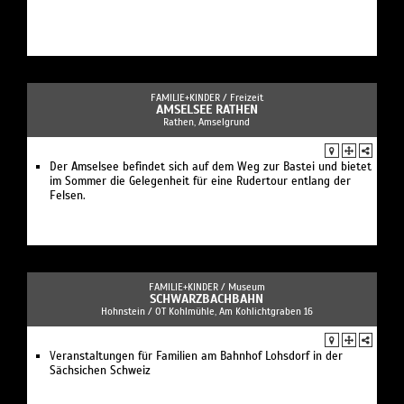
FAMILIE+KINDER /
Freizeit
AMSELSEE RATHEN
Rathen, Amselgrund
Der Amselsee befindet sich auf dem Weg zur Bastei und bietet
im Sommer die Gelegenheit für eine Rudertour entlang der
Felsen.
FAMILIE+KINDER /
Museum
SCHWARZBACHBAHN
Hohnstein / OT Kohlmühle, Am Kohlichtgraben 16
Veranstaltungen für Familien am Bahnhof Lohsdorf in der
Sächsichen Schweiz