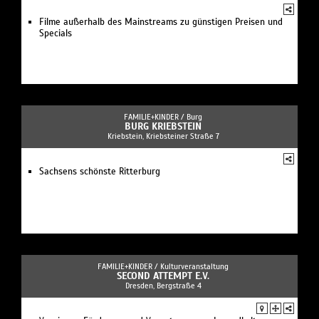
Filme außerhalb des Mainstreams zu günstigen Preisen und
Specials
FAMILIE+KINDER /
Burg
BURG KRIEBSTEIN
Kriebstein, Kriebsteiner Straße 7
Sachsens schönste Ritterburg
FAMILIE+KINDER /
Kulturveranstaltung
SECOND ATTEMPT E.V.
Dresden, Bergstraße 4