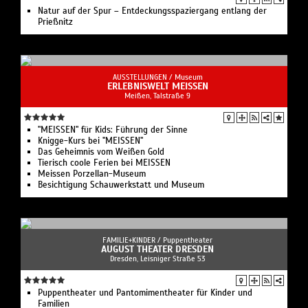
Natur auf der Spur – Entdeckungsspaziergang entlang der
Prießnitz
AUSSTELLUNGEN /
Museum
ERLEBNISWELT MEISSEN
Meißen, Talstraße 9
"MEISSEN" für Kids: Führung der Sinne
Knigge-Kurs bei "MEISSEN"
Das Geheimnis vom Weißen Gold
Tierisch coole Ferien bei MEISSEN
Meissen Porzellan-Museum
Besichtigung Schauwerkstatt und Museum
FAMILIE+KINDER /
Puppentheater
AUGUST THEATER DRESDEN
Dresden, Leisniger Straße 53
Puppentheater und Pantomimentheater für Kinder und
Familien