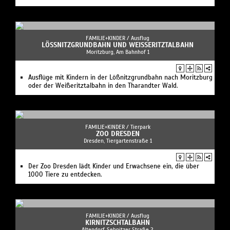
FAMILIE+KINDER /
Ausflug
LÖSSNITZGRUNDBAHN UND WEISSERITZTALBAHN
Moritzburg, Am Bahnhof 1
Ausflüge mit Kindern in der Lößnitzgrundbahn nach Moritzburg
oder der Weißeritztalbahn in den Tharandter Wald.
FAMILIE+KINDER /
Tierpark
ZOO DRESDEN
Dresden, Tiergartenstraße 1
Der Zoo Dresden lädt Kinder und Erwachsene ein, die über
1000 Tiere zu entdecken.
FAMILIE+KINDER /
Ausflug
KIRNITZSCHTALBAHN
Altendorf, Sebnitzer Straße 2