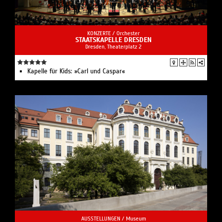
KONZERTE /
Orchester
STAATSKAPELLE DRESDEN
Dresden, Theaterplatz 2
Kapelle für Kids: »Carl und Caspar«
AUSSTELLUNGEN /
Museum