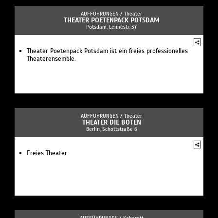
AUFFÜHRUNGEN /
Theater
THEATER POETENPACK POTSDAM
Potsdam, Lennéstr. 37
Theater Poetenpack Potsdam ist ein freies professionelles
Theaterensemble.
AUFFÜHRUNGEN /
Theater
THEATER DIE BOTEN
Berlin, Schottstraße 6
Freies Theater
AUFFÜHRUNGEN /
Kabarett