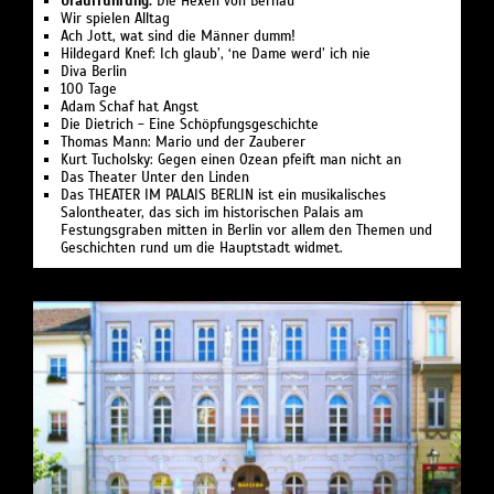
Uraufführung:
Die Hexen von Bernau
Wir spielen Alltag
Ach Jott, wat sind die Männer dumm!
Hildegard Knef: Ich glaub’, ‘ne Dame werd’ ich nie
Diva Berlin
100 Tage
Adam Schaf hat Angst
Die Dietrich - Eine Schöpfungsgeschichte
Thomas Mann: Mario und der Zauberer
Kurt Tucholsky: Gegen einen Ozean pfeift man nicht an
Das Theater Unter den Linden
Das THEATER IM PALAIS BERLIN ist ein musikalisches
Salontheater, das sich im historischen Palais am
Festungsgraben mitten in Berlin vor allem den Themen und
Geschichten rund um die Hauptstadt widmet.