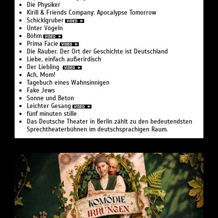
Die Physiker
Kirill & Friends Company: Apocalypse Tomorrow
Schicklgruber
Unter Vögeln
Böhm
Prima Facie
Die Räuber. Der Ort der Geschichte ist Deutschland
Liebe, einfach außerirdisch
Der Liebling
Ach, Mom!
Tagebuch eines Wahnsinnigen
Fake Jews
Sonne und Beton
Leichter Gesang
fünf minuten stille
Das Deutsche Theater in Berlin zählt zu den bedeutendsten
Sprechtheaterbühnen im deutschsprachigen Raum.