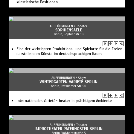
künstlerische Positionen
AUFFÜHRUNGEN /
Theater
SOPHIENSAELE
Berlin, Sophienstr. 18
Eine der wichtigsten Produktions- und Spielorte für die Freien
darstellenden Künste im deutschsprachigen Raum.
AUFFÜHRUNGEN /
Show
WINTERGARTEN VARIETÉ BERLIN
Berlin, Potsdamer Str. 96
Internationales Varieté-Theater in prächtigem Ambiente
AUFFÜHRUNGEN /
Theater
IMPROTHEATER PATERNOSTER BERLIN
Berlin, Voßbergstraße 3