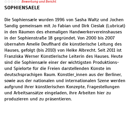
Bewertung und Bericht
SOPHIENSAELE
Die Sophiensæle wurden 1996 von Sasha Waltz und Jochen
Sandig gemeinsam mit Jo Fabian und Dirk Cieslak (Lubricat)
in den Räumen des ehemaligen Handwerkervereinshauses
in der Sophienstraße 18 gegründet. Von 2000 bis 2007
übernahm Amelie Deuflhard die künstlerische Leitung des
Hauses, gefolgt (bis 2010) von Heike Albrecht. Seit 2011 ist
Franziska Werner Künstlerische Leiterin des Hauses. Heute
sind die Sophiensæle einer der wichtigsten Produktions-
und Spielorte für die Freien darstellenden Künste im
deutschsprachigen Raum. Künstler_innen aus der Berliner,
sowie aus der nationalen und internationalen Szene werden
aufgrund ihrer künstlerischen Konzepte, Fragestellungen
und Arbeitsansätze eingeladen, ihre Arbeiten hier zu
produzieren und zu präsentieren.