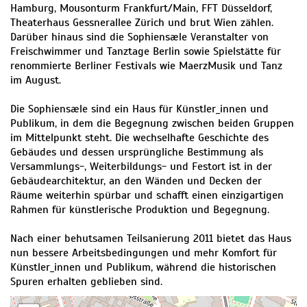
Hamburg, Mousonturm Frankfurt/Main, FFT Düsseldorf,
Theaterhaus Gessnerallee Zürich und brut Wien zählen.
Darüber hinaus sind die Sophiensæle Veranstalter von
Freischwimmer und Tanztage Berlin sowie Spielstätte für
renommierte Berliner Festivals wie MaerzMusik und Tanz
im August.
Die Sophiensæle sind ein Haus für Künstler_innen und
Publikum, in dem die Begegnung zwischen beiden Gruppen
im Mittelpunkt steht. Die wechselhafte Geschichte des
Gebäudes und dessen ursprüngliche Bestimmung als
Versammlungs-, Weiterbildungs- und Festort ist in der
Gebäudearchitektur, an den Wänden und Decken der
Räume weiterhin spürbar und schafft einen einzigartigen
Rahmen für künstlerische Produktion und Begegnung.
Nach einer behutsamen Teilsanierung 2011 bietet das Haus
nun bessere Arbeitsbedingungen und mehr Komfort für
Künstler_innen und Publikum, während die historischen
Spuren erhalten geblieben sind.