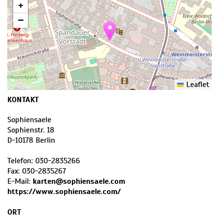
+
−
Leaflet
KONTAKT
Sophiensaele
Sophienstr. 18
D
-
10178
Berlin
Telefon:
030-2835266
Fax:
030-2835267
E-Mail:
karten@sophiensaele.com
https://www.sophiensaele.com/
ORT