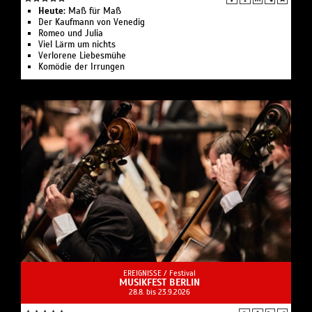
Heute:
Maß für Maß
Der Kaufmann von Venedig
Romeo und Julia
Viel Lärm um nichts
Verlorene Liebesmühe
Komödie der Irrungen
EREIGNISSE /
Festival
MUSIKFEST BERLIN
28.8. bis 23.9.2026