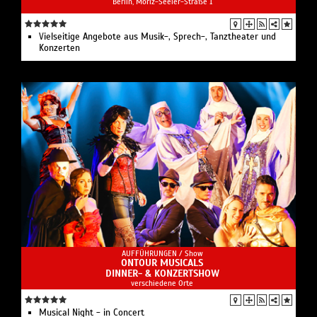
Berlin, Moriz-Seeler-Straße 1
Vielseitige Angebote aus Musik-, Sprech-, Tanztheater und
Konzerten
AUFFÜHRUNGEN /
Show
ONTOUR MUSICALS
DINNER- & KONZERTSHOW
verschiedene Orte
Musical Night - in Concert