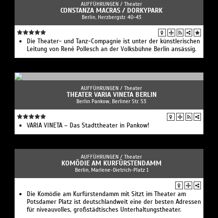
AUFFÜHRUNGEN /
Theater
CONSTANZA MACRAS / DORKYPARK
Berlin, Herzbergstr. 40-43
Die Theater- und Tanz-Compagnie ist unter der künstlerischen
Leitung von René Pollesch an der Volksbühne Berlin ansässig.
AUFFÜHRUNGEN /
Theater
THEATER VARIA VINETA BERLIN
Berlin Pankow, Berliner Str. 53
VARIA VINETA – Das Stadttheater in Pankow!
AUFFÜHRUNGEN /
Theater
KOMÖDIE AM KURFÜRSTENDAMM
Berlin, Marlene-Dietrich-Platz 1
Die Komödie am Kurfürstendamm mit Sitzt im Theater am
Potsdamer Platz ist deutschlandweit eine der besten Adressen
für niveauvolles, großstädtisches Unterhaltungstheater.