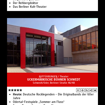
Der Rehbergdoktor
Das Berliner Kult-Theater
AUFFÜHRUNGEN /
Theater
UCKERMÄRKISCHE BÜHNEN SCHWEDT
Schwedt/Oder, Berliner Straße 46/48
Heute:
Deutsche Rocklegenden - Die Originalbands der 60er
Jahre
Odertal-Festspiele „Sommer am Fluss“