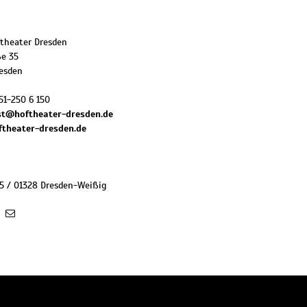
theater Dresden
e 35
esden
51-250 6 150
st@hoftheater-dresden.de
ftheater-dresden.de
35 / 01328 Dresden-Weißig