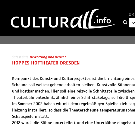
OR
Bewertung und Bericht
HOPPES HOFTHEATER DRESDEN
Kernpunkt des Kunst- und Kulturprojektes ist die Errichtung eines 
Scheune soll weitestgehend erhalten bleiben. Kunstvolle Bühnenaus
und kostbar machen. Hier soll eine reizvolle Schnittstelle zwisch
Theaterbühnentechnik, ähnlich einer Schiffstakelage, soll die Ur
Im Sommer 2002 haben wir mit dem regelmäßigen Spielbetrieb bego
Heizung installiert, so dass die Theaterscheune temperaturunabh
Schauspielern statt.
2012 wurde die Bühne unterkellert und eine Unterbühne eingebaut