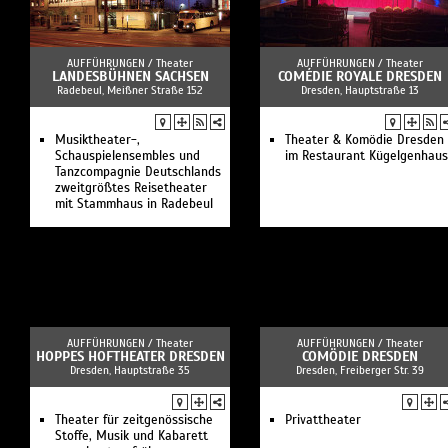
AUFFÜHRUNGEN /
Theater
AUFFÜHRUNGEN /
Theater
LANDESBÜHNEN SACHSEN
COMÉDIE ROYALE DRESDEN
Radebeul, Meißner Straße 152
Dresden, Hauptstraße 13
Musiktheater-,
Theater & Komödie Dresden
Schauspielensembles und
im Restaurant Kügelgenhaus
Tanzcompagnie Deutschlands
zweitgrößtes Reisetheater
mit Stammhaus in Radebeul
AUFFÜHRUNGEN /
Theater
AUFFÜHRUNGEN /
Theater
HOPPES HOFTHEATER DRESDEN
COMÖDIE DRESDEN
Dresden, Hauptstraße 35
Dresden, Freiberger Str. 39
Theater für zeitgenössische
Privattheater
Stoffe, Musik und Kabarett