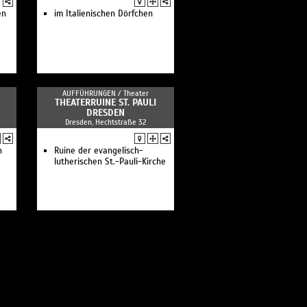
en
im Italienischen Dörfchen
AUFFÜHRUNGEN /
Theater
THEATERRUINE ST. PAULI
DRESDEN
Dresden, Hechtstraße 32
n
Ruine der evangelisch-
lutherischen St.-Pauli-Kirche