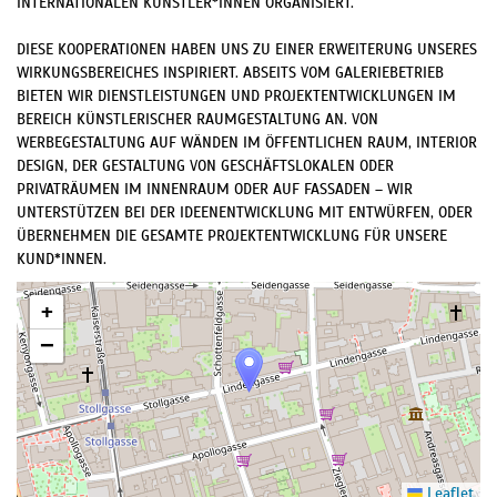
INTERNATIONALEN KÜNSTLER*INNEN ORGANISIERT.
DIESE KOOPERATIONEN HABEN UNS ZU EINER ERWEITERUNG UNSERES
WIRKUNGSBEREICHES INSPIRIERT. ABSEITS VOM GALERIEBETRIEB
BIETEN WIR DIENSTLEISTUNGEN UND PROJEKTENTWICKLUNGEN IM
BEREICH KÜNSTLERISCHER RAUMGESTALTUNG AN. VON
WERBEGESTALTUNG AUF WÄNDEN IM ÖFFENTLICHEN RAUM, INTERIOR
DESIGN, DER GESTALTUNG VON GESCHÄFTSLOKALEN ODER
PRIVATRÄUMEN IM INNENRAUM ODER AUF FASSADEN – WIR
UNTERSTÜTZEN BEI DER IDEENENTWICKLUNG MIT ENTWÜRFEN, ODER
ÜBERNEHMEN DIE GESAMTE PROJEKTENTWICKLUNG FÜR UNSERE
KUND*INNEN.
+
−
Leaflet