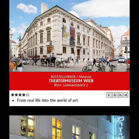
AUSSTELLUNGEN /
Museum
THEATERMUSEUM WIEN
Wien, Lobkowitzplatz 2
From real life into the world of art