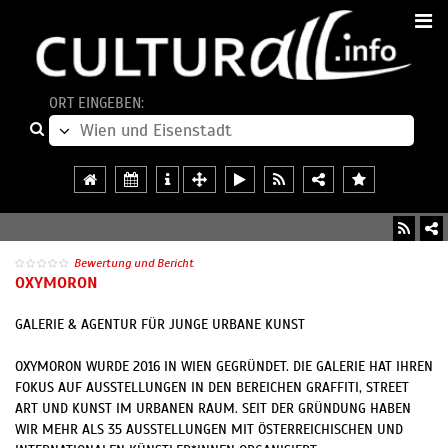
ORT EINGEBEN:
Bewertung und Bericht
OXYMORON
GALERIE & AGENTUR FÜR JUNGE URBANE KUNST
OXYMORON WURDE 2016 IN WIEN GEGRÜNDET. DIE GALERIE HAT IHREN
FOKUS AUF AUSSTELLUNGEN IN DEN BEREICHEN GRAFFITI, STREET
ART UND KUNST IM URBANEN RAUM. SEIT DER GRÜNDUNG HABEN
WIR MEHR ALS 35 AUSSTELLUNGEN MIT ÖSTERREICHISCHEN UND