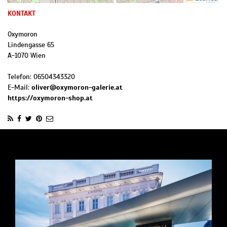
KONTAKT
Oxymoron
Lindengasse 65
A
-
1070
Wien
Telefon:
06504343320
E-Mail:
oliver@oxymoron-galerie.at
https://oxymoron-shop.at