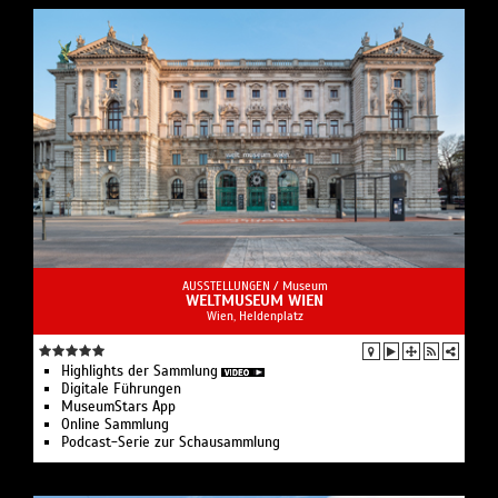
AUSSTELLUNGEN /
Museum
WELTMUSEUM WIEN
Wien, Heldenplatz
Highlights der Sammlung
Digitale Führungen
MuseumStars App
Online Sammlung
Podcast-Serie zur Schausammlung